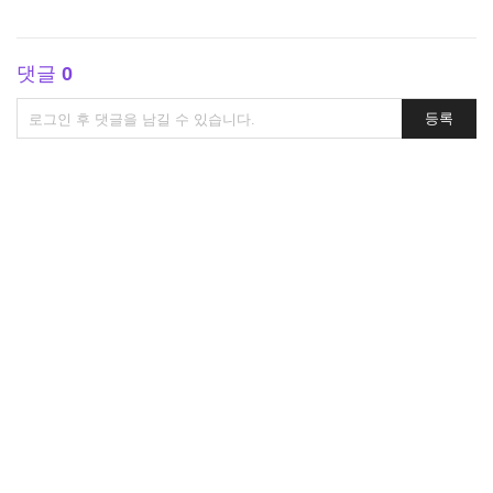
댓글
0
댓
등록
글
쓰
기