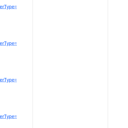
werType=
werType=
werType=
werType=