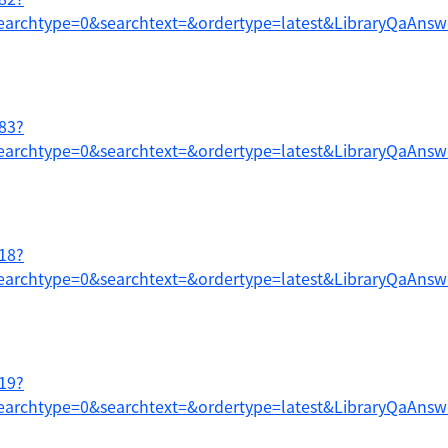
earchtype=0&searchtext=&ordertype=latest&LibraryQaAns
383?
earchtype=0&searchtext=&ordertype=latest&LibraryQaAns
418?
earchtype=0&searchtext=&ordertype=latest&LibraryQaAns
419?
earchtype=0&searchtext=&ordertype=latest&LibraryQaAns