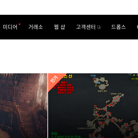
미디어
거래소
웹 샵
고객센터
드롭스