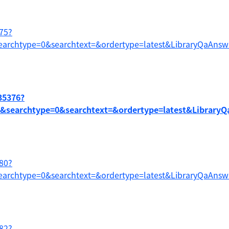
375?
earchtype=0&searchtext=&ordertype=latest&LibraryQaAns
35376?
0&searchtype=0&searchtext=&ordertype=latest&Library
380?
earchtype=0&searchtext=&ordertype=latest&LibraryQaAns
382?