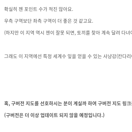
확실히 젠 포인트 수가 적진 않아요.
우측 구역보단 좌측 구역이 더 좋은 것 같고요.
(하지만 이 지역 역시 젠이 잘못 되면, 토끼를 찾아 계속 달려 다녀야 
그래도 이 지역에선 특정 세계수 잎을 얻을 수 있는 사냥감(칸다리아
혹, 구버전 지도를 선호하시는 분이 계실까 하여 구버전 지도 링
(구버전은 더 이상 업데이트 되지 않을 예정입니다.)