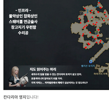
칸다리아 영지
입니다!