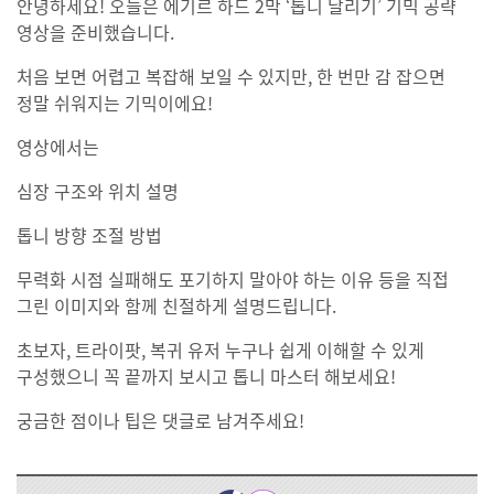
안녕하세요! 오늘은 에기르 하드 2막 ‘톱니 날리기’ 기믹 공략
영상을 준비했습니다.
처음 보면 어렵고 복잡해 보일 수 있지만, 한 번만 감 잡으면
정말 쉬워지는 기믹이에요!
영상에서는
심장 구조와 위치 설명
톱니 방향 조절 방법
무력화 시점 실패해도 포기하지 말아야 하는 이유 등을 직접
그린 이미지와 함께 친절하게 설명드립니다.
초보자, 트라이팟, 복귀 유저 누구나 쉽게 이해할 수 있게
구성했으니 꼭 끝까지 보시고 톱니 마스터 해보세요!
궁금한 점이나 팁은 댓글로 남겨주세요!