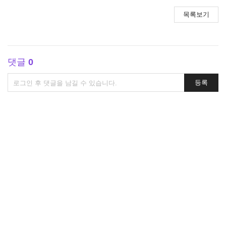
목록보기
댓글
0
댓
등록
글
쓰
기