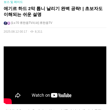
보스 및 레이드
에기르 하드 2막 톱니 날리기 완벽 공략! | 초보자도
이해되는 쉬운 설명
Lv.70
류한용TV리퍼
류한용TV
2025.08.12 00:17
8,311