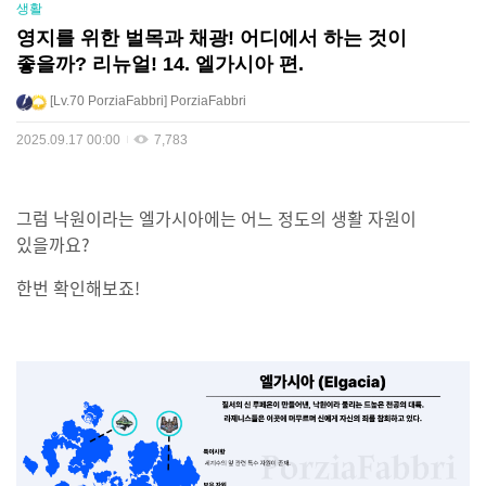
생활
영지를 위한 벌목과 채광! 어디에서 하는 것이
좋을까? 리뉴얼! 14. 엘가시아 편.
Lv.70
PorziaFabbri
PorziaFabbri
2025.09.17 00:00
7,783
그럼 낙원이라는 엘가시아에는 어느 정도의 생활 자원이
있을까요?
한번 확인해보죠!