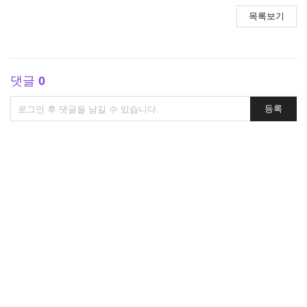
목록보기
댓글
0
댓
등록
글
쓰
기