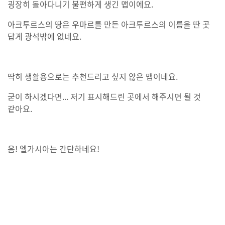
굉장히 돌아다니기 불편하게 생긴 맵이에요.
아크투르스의 땅은 우마르를 만든 아크투르스의 이름을 딴 곳
답게 광석밖에 없네요.
딱히 생활용으로는 추천드리고 싶지 않은 맵이네요.
굳이 하시겠다면... 저기 표시해드린 곳에서 해주시면 될 것
같아요.
음! 엘가시아는 간단하네요!