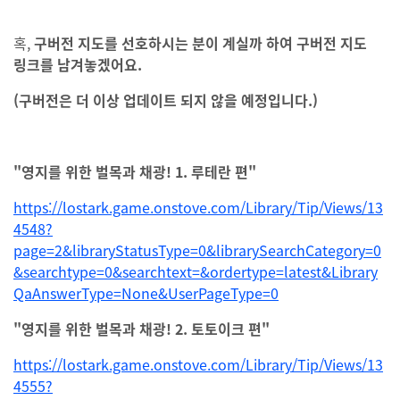
혹,
구버전 지도를 선호하시는 분이 계실까
하여 구버전 지도
링크를 남겨놓겠어요.
(구버전은 더 이상 업데이트 되지 않을 예정입니다.)
"영지를 위한 벌목과 채광! 1. 루테란 편"
https://lostark.game.onstove.com/Library/Tip/Views/13
4548?
page=2&libraryStatusType=0&librarySearchCategory=0
&searchtype=0&searchtext=&ordertype=latest&Library
QaAnswerType=None&UserPageType=0
"영지를 위한 벌목과 채광! 2. 토토이크 편"
https://lostark.game.onstove.com/Library/Tip/Views/13
4555?