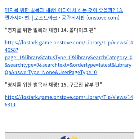
영지를 위한 벌목과 채광! 어디에서 하는 것이 좋을까? 13.
엘가시아 편. | 로스트아크 - 공략게시판 (onstove.com)
"영지를 위한 벌목과 채광! 14. 볼다이크 편"
https://lostark.game.onstove.com/Library/Tip/Views/14
4658?
page=1&libraryStatusType=0&librarySearchCategory=0
&searchtype=0&searchtext=&ordertype=latest&Library
QaAnswerType=None&UserPageType=0
"영지를 위한 벌목과 채광! 15. 쿠르잔 남부 편"
https://lostark.game.onstove.com/Library/Tip/Views/14
6311