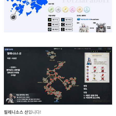
필레니소스 산
입니다!