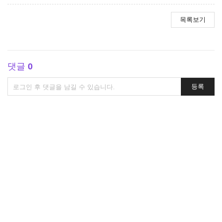
목록보기
댓글
0
댓
등록
글
쓰
기