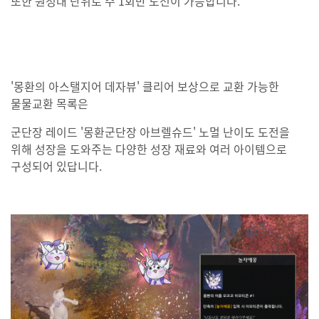
또한 원정대 단위로 주 1회만 도전이 가능합니다.
'몽환의 아스탤지어 데자뷰' 클리어 보상으로 교환 가능한
물물교환 목록은
군단장 레이드 '몽환군단장 아브렐슈드' 노멀 난이도 도전을
위해 성장을 도와주는 다양한 성장 재료와 여러 아이템으로
구성되어 있답니다.