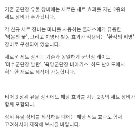
기존 군단장 유물 장비에는 새로운 세트 효과를 지닌 2종의
세트 장비가 추가됩니다.
각 신규 세트 장비는 마나를 사용하는 클래스에게 유용한
'
악몽의 꽃'
, 그리고 치명타 발동 효과가 적용되는
'환각의 비명'
장비로 구성되어 있습니다.
새로운 세트 장비는 기존과 동일하게 군단장 레이드
'마수군단장 발탄', '욕망군단장 비아키스' 하드 난이도에서
획득한 재료로 제작이 가능합니다.
티어 3 상위 유물 장비에도 해당 효과를 지닌 2종의 세트 장비가
함께 포함되니,
상위 유물 장비를 제작하실 때에는 해당 세트 효과도 함께
고려하시어 제작해 보시길 바랍니다.