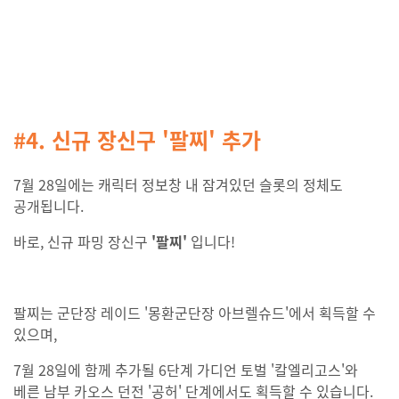
#4. 신규 장신구 '팔찌' 추가
7월 28일에는 캐릭터 정보창 내 잠겨있던 슬롯의 정체도
공개됩니다.
바로, 신규 파밍 장신구
'
팔찌'
입니다!
팔찌는 군단장 레이드 '몽환군단장 아브렐슈드'에서 획득할 수
있으며,
7월 28일에 함께 추가될 6단계 가디언 토벌 '칼엘리고스'와
베른 남부 카오스 던전 '공허' 단계에서도 획득할 수 있습니다.