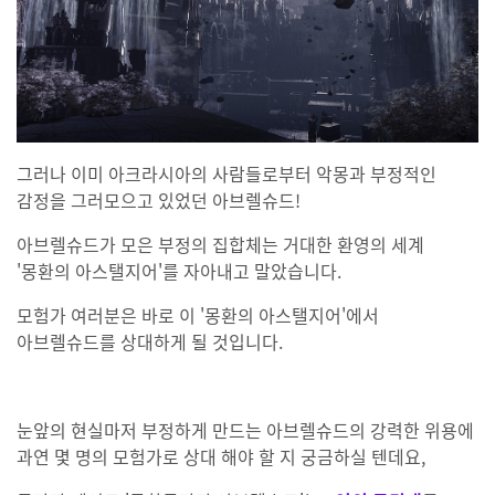
그러나 이미 아크라시아의 사람들로부터 악몽과 부정적인
감정을 그러모으고 있었던 아브렐슈드!
아브렐슈드가 모은 부정의 집합체는 거대한 환영의 세계
'몽환의 아스탤지어'를 자아내고 말았습니다.
모험가 여러분은 바로 이 '몽환의 아스탤지어'에서
아브렐슈드를 상대하게 될 것입니다.
눈앞의 현실마저 부정하게 만드는 아브렐슈드의 강력한 위용에
과연 몇 명의 모험가로 상대 해야 할 지 궁금하실 텐데요,