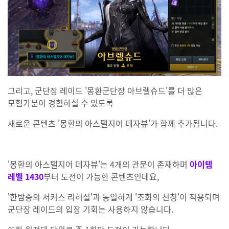
그리고, 군단장 레이드 '몽환군단장 아브렐슈드'를 더 많은
모험가분이 경험하실 수 있도록
새로운 콘텐츠 '몽환의 아스탤지어 데자뷰'가 함께 추가됩니다.
'몽환의 아스탤지어 데자뷰'는 4개의 관문이 존재하며
아이템
레벨 1430
부터 도전이 가능한 콘텐츠인데요,
'한밤중의 서커스 리허설'과 동일하게 '조화의 천칭'이 적용되며
군단장 레이드의 입장 기회는 사용하지 않습니다.