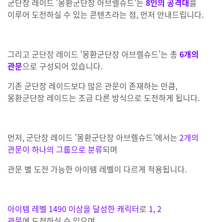
군단장 레이드 '몽환군단장 아브렐슈드'는
8인의 공격대
를
이루어 도전하실 수 있는 콘텐츠라는 점, 먼저 안내드립니다.
그리고 군단장 레이드 '몽환군단장 아브렐슈드'는 총
6개의
관문
으로 구성되어 있습니다.
기존 군단장 레이드보다 많은 관문이 존재하는 만큼,
몽환군단장 레이드는 조금 다른 방식으로 도전하게 됩니다.
먼저, 군단장 레이드 '몽환군단장 아브렐슈드'에서는
2개의
관문이 하나의 그룹으로 분류
되며
관문 별 도전 가능한 아이템 레벨이 다르게 적용됩니다.
아이템 레벨 1490 이상을 달성한 캐릭터
로
1, 2
관문
에
도전하실 수 있으며,