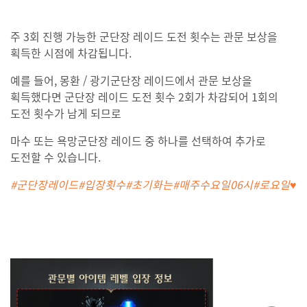
주 3회 진행 가능한 군단장 레이드 도전 횟수는 관문 보상을
획득한 시점에 차감됩니다.
예를 들어, 몽환 / 광기군단장 레이드에서 관문 보상을
획득했다면 군단장 레이드 도전 횟수 2회가 차감되어 1회의
도전 횟수가 남게 되므로
마수 또는 욕망군단장 레이드 중 하나를 선택하여 추가로
도전할 수 있습니다.
#군단장레이드#입장횟수#초기화는#매주수요일06시#로요일♥