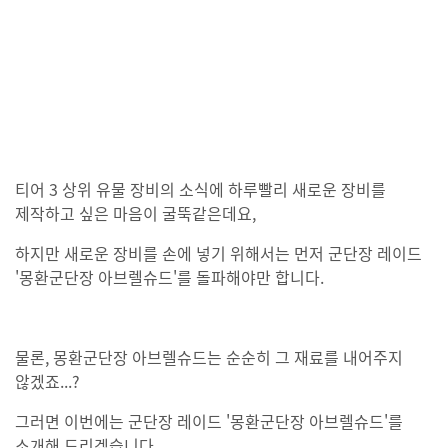
티어 3 상위 유물 장비의 소식에 하루빨리 새로운 장비를
제작하고 싶은 마음이 굴뚝같은데요,
하지만 새로운 장비를 손에 넣기 위해서는 먼저 군단장 레이드
'몽환군단장 아브렐슈드'를 돌파해야만 합니다.
물론, 몽환군단장 아브렐슈드는 순순히 그 재료를 내어주지
않겠죠...?
그러면 이번에는 군단장 레이드 '몽환군단장 아브렐슈드'를
소개해 드리겠습니다.