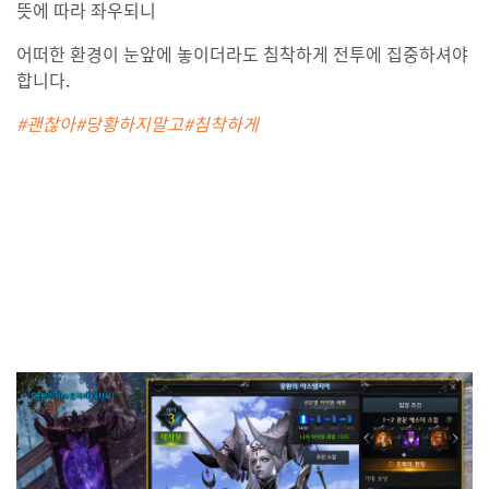
뜻에 따라 좌우되니
어떠한 환경이 눈앞에 놓이더라도 침착하게 전투에 집중하셔야
합니다.
#괜찮아#당황하지말고#침착하게