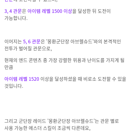
3, 4 관문
은
아이템 레벨 1500 이상
을 달성한 뒤 도전이
가능합니다.
이어지는
5, 6 관문
은 '몽환군단장 아브렐슈드'와의 본격적인
전투가 벌어질 관문으로,
현재의 엔드 콘텐츠 중 가장 강렬한 위용과 난이도를 가지게 될
만큼
아이템 레벨 1520
이상을 달성하셨을 때 비로소 도전할 수 있을
것입니다.
그리고 군단장 레이드 '몽환군단장 아브렐슈드'는 관문 별로
사용 가능한 에스더 스킬이 조금씩 다른데요,