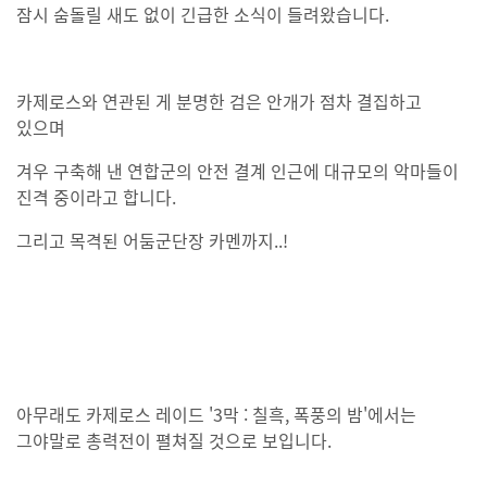
잠시 숨돌릴 새도 없이 긴급한 소식이 들려왔습니다.
카제로스와 연관된 게 분명한 검은 안개가 점차 결집하고
있으며
겨우 구축해 낸 연합군의 안전 결계 인근에 대규모의 악마들이
진격 중이라고 합니다.
그리고 목격된 어둠군단장 카멘까지..!
아무래도 카제로스 레이드 '3막 : 칠흑, 폭풍의 밤'에서는
그야말로 총력전이 펼쳐질 것으로 보입니다.