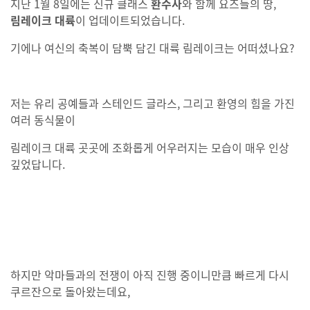
지난 1월 8일에는 신규 클래스
환수사
와 함께 요즈들의 땅,
림레이크 대륙
이 업데이트되었습니다.
기에나 여신의 축복이 담뿍 담긴 대륙 림레이크는 어떠셨나요?
저는 유리 공예들과 스테인드 글라스, 그리고 환영의 힘을 가진
여러 동식물이
림레이크 대륙 곳곳에 조화롭게 어우러지는 모습이 매우 인상
깊었답니다.
하지만 악마들과의 전쟁이 아직 진행 중이니만큼 빠르게 다시
쿠르잔으로 돌아왔는데요,