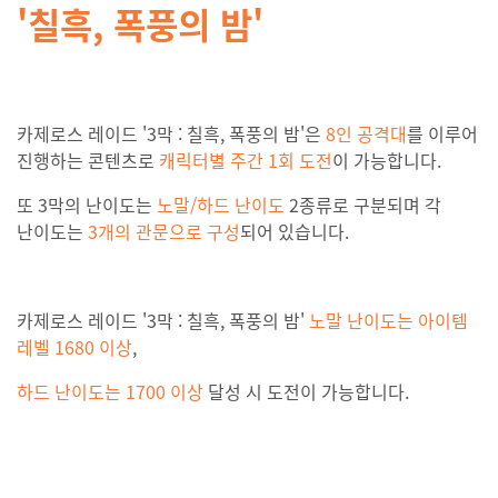
'칠흑, 폭풍의 밤'
카제로스 레이드 '3막 : 칠흑, 폭풍의 밤'은
8인 공격대
를 이루어
진행하는 콘텐츠로
캐릭터별 주간 1회 도전
이 가능합니다.
또 3막의 난이도는
노말/하드 난이도
2종류로 구분되며 각
난이도는
3개의 관문으로 구성
되어 있습니다.
카제로스 레이드 '3막 : 칠흑, 폭풍의 밤'
노말 난이도는 아이템
레벨 1680 이상
,
하드 난이도는 1700 이상
달성 시 도전이 가능합니다.