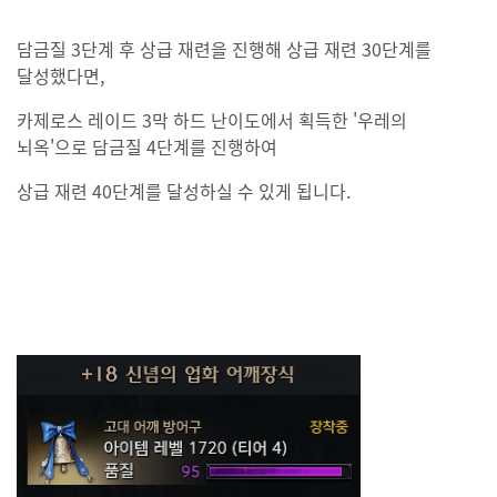
담금질 3단계 후 상급 재련을 진행해 상급 재련 30단계를
달성했다면,
카제로스 레이드 3막 하드 난이도에서 획득한 '우레의
뇌옥'으로 담금질 4단계를 진행하여
상급 재련 40단계를 달성하실 수 있게 됩니다.