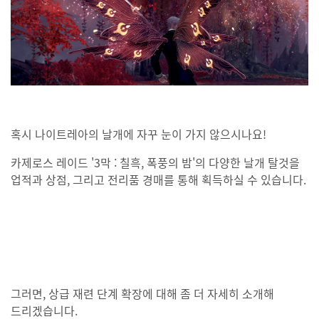
혹시 나이트레아의 날개에 자꾸 눈이 가지 않으시나요!
카제로스 레이드 '3막 : 칠흑, 폭풍의 밤'의 다양한 날개 탈것을
업적과 상점, 그리고 전리품 경매를 통해 획득하실 수 있습니다.
그러면, 상급 재련 단계 확장에 대해 좀 더 자세히 소개해
드리겠습니다.