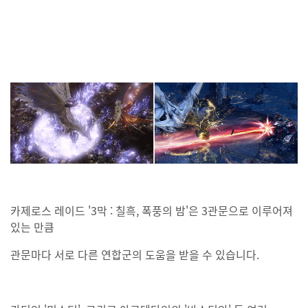
카제로스 레이드 '3막 : 칠흑, 폭풍의 밤'은 3관문으로 이루어져
있는 만큼
관문마다 서로 다른 연합군의 도움을 받을 수 있습니다.