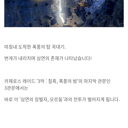
마침내 도착한 폭풍의 탑 꼭대기.
번개가 내리치며 심연의 존재가 나타났습니다!
카제로스 레이드 '3막 : 칠흑, 폭풍의 밤'의 마지막 관문인
3관문에서는
바로 이 '심연의 징벌자, 모르둠'과의 전투가 벌어지게 됩니다.