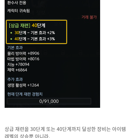
상급 재련을 30단계 또는 40단계까지 달성한 장비는 아이템
레벨의 상승뿐 아니라,