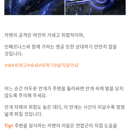
카멘의 공격은 여전히 거세고 위협적이며,
인페르나스와 함께 가하는 맹공 또한 상대하기 만만치 않을
것입니다.
#슉#피하고#슉슉#피하기#쉽지않아요
어느 순간 어두운 안개가 주변을 둘러싸면 안개 속에 발을 딛지
않도록 주의해 주세요.
안개 자체의 위험도 높은 데다, 이 안개는 시간이 지날수록 점점
넓게 퍼질 것입니다.
Tip!
주변을 잠식하는 카멘의 어둠은 연합군이 직접 도움을