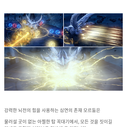
강력한 뇌전의 힘을 사용하는 심연의 존재 모르둠은
물러설 곳이 없는 아찔한 탑 꼭대기에서, 모든 것을 짓이길