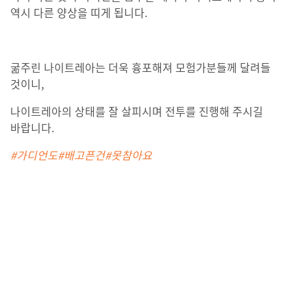
역시 다른 양상을 띠게 됩니다.
굶주린 나이트레아는 더욱 흉포해져 모험가분들께 달려들
것이니,
나이트레아의 상태를 잘 살피시며 전투를 진행해 주시길
바랍니다.
#가디언도#배고픈건#못참아요