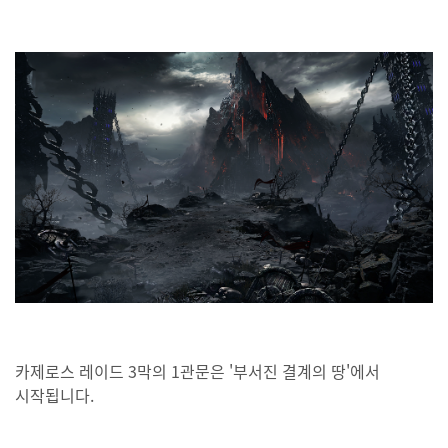
카제로스 레이드 3막의 1관문은 '부서진 결계의 땅'에서
시작됩니다.