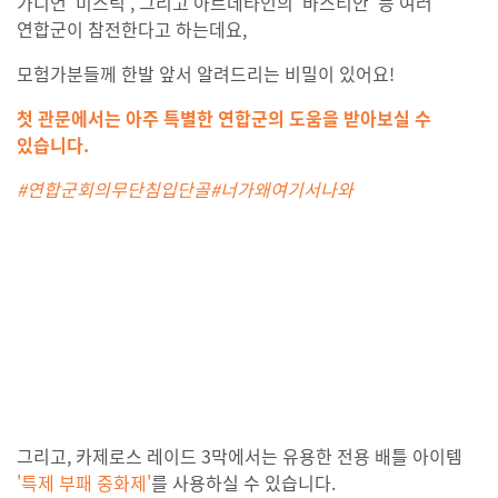
가디언 '미스틱', 그리고 아르데타인의 '바스티안' 등 여러
연합군이 참전한다고 하는데요,
모험가분들께 한발 앞서 알려드리는 비밀이 있어요!
첫 관문에서는 아주 특별한 연합군의 도움을 받아보실 수
있습니다.
#연합군회의무단침입단골#너가왜여기서나와
그리고, 카제로스 레이드 3막에서는 유용한 전용 배틀 아이템
'특제 부패 중화제'
를 사용하실 수 있습니다.