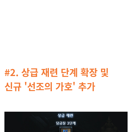
#2. 상급 재련 단계 확장 및
신규 '선조의 가호' 추가