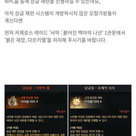
NPC를 통해 상급 재련을 진행하실 수 있는데요,
아직 상급 재련 시스템이 개방하시지 않은 모험가분들이
계신다면
먼저 카제로스 레이드 '서막 : 붉어진 백야의 나선' 1관문에서
'붉은 재앙, 다르키엘'을 처치해 주시기를 바랍니다.