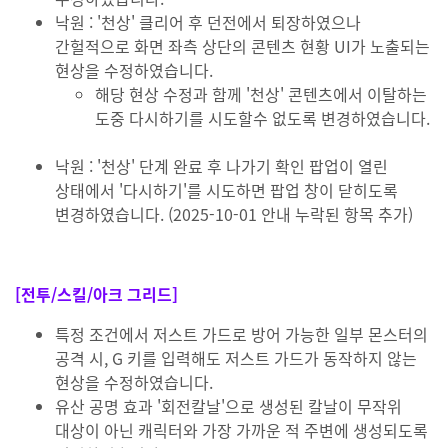
낙원 : '천상' 클리어 후 던전에서 퇴장하였으나
간헐적으로 화면 좌측 상단의 콘텐츠 현황 UI가 노출되는
현상을 수정하였습니다.
해당 현상 수정과 함께 '천상' 콘텐츠에서 이탈하는
도중 다시하기를 시도할수 없도록 변경하였습니다.
낙원 : '천상' 단계 완료 후 나가기 확인 팝업이 열린
상태에서 '다시하기'를 시도하면 팝업 창이 닫히도록
변경하였습니다. (2025-10-01 안내 누락된 항목 추가)
[전투/스킬/아크 그리드]
특정 조건에서 저스트 가드로 방어 가능한 일부 몬스터의
공격 시, G 키를 입력해도 저스트 가드가 동작하지 않는
현상을 수정하였습니다.
유산 공명 효과 '회전칼날'으로 생성된 칼날이 무작위
대상이 아닌 캐릭터와 가장 가까운 적 주변에 생성되도록