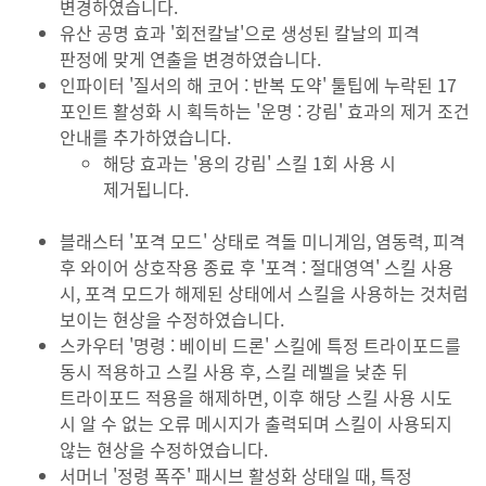
변경하였습니다.
유산 공명 효과 '회전칼날'으로 생성된 칼날의 피격
판정에 맞게 연출을 변경하였습니다.
인파이터 '질서의 해 코어 : 반복 도약' 툴팁에 누락된 17
포인트 활성화 시 획득하는 '운명 : 강림' 효과의 제거 조건
안내를 추가하였습니다.
해당 효과는 '용의 강림' 스킬 1회 사용 시
제거됩니다.
블래스터 '포격 모드' 상태로 격돌 미니게임, 염동력, 피격
후 와이어 상호작용 종료 후 '포격 : 절대영역' 스킬 사용
시, 포격 모드가 해제된 상태에서 스킬을 사용하는 것처럼
보이는 현상을 수정하였습니다.
스카우터 '명령 : 베이비 드론' 스킬에 특정 트라이포드를
동시 적용하고 스킬 사용 후, 스킬 레벨을 낮춘 뒤
트라이포드 적용을 해제하면, 이후 해당 스킬 사용 시도
시 알 수 없는 오류 메시지가 출력되며 스킬이 사용되지
않는 현상을 수정하였습니다.
서머너 '정령 폭주' 패시브 활성화 상태일 때, 특정