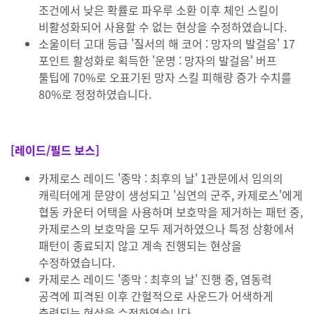
조건에서 낮은 확률로 파우루 소환 이후 체인 스킬이
비활성화되어 사용할 수 없는 현상을 수정하였습니다.
소울이터 고대 등급 '질서의 해 코어 : 망자의 발걸음' 17
포인트 활성화로 획득한 '운명 : 망자의 발걸음' 버프
툴팁에 70%로 오표기된 망자 스킬 피해량 증가 수치를
80%로 정정하였습니다.
[레이드/필드 보스]
카제로스 레이드 '종막 : 최후의 날' 1관문에서 임의의
캐릭터에게 문양이 생성되고 '심연의 군주, 카제로스'에게
협동 카운터 어택을 사용하며 보호막을 제거하는 패턴 중,
카제로스의 보호막을 모두 제거하였으나 특정 상황에서
패턴이 종료되지 않고 계속 진행되는 현상을
수정하였습니다.
카제로스 레이드 '종막 : 최후의 날' 진행 중, 염동력
공격에 피격된 이후 간헐적으로 사운드가 어색하게
출력되는 현상을 수정하였습니다.