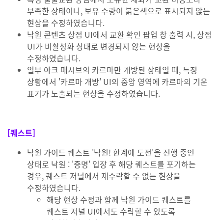
부족한 상태이나, 보유 수량이 붉은색으로 표시되지 않는
현상을 수정하였습니다.
낙원 콘텐츠 상점 UI에서 교환 확인 팝업 창 출력 시, 상점
UI가 비활성화 상태로 변경되지 않는 현상을
수정하였습니다.
일부 아크 패시브의 카르마만 개방된 상태일 때, 특정
상황에서 '카르마 개방' UI의 중앙 영역에 카르마의 기운
표기가 노출되는 현상을 수정하였습니다.
[퀘스트]
낙원 가이드 퀘스트 '낙원! 한계에 도전'을 진행 중인
상태로 낙원 : '증명' 입장 후 해당 퀘스트를 포기하는
경우, 퀘스트 저널에서 재수락할 수 없는 현상을
수정하였습니다.
해당 현상 수정과 함께 낙원 가이드 퀘스트를
퀘스트 저널 UI에서도 수락할 수 있도록