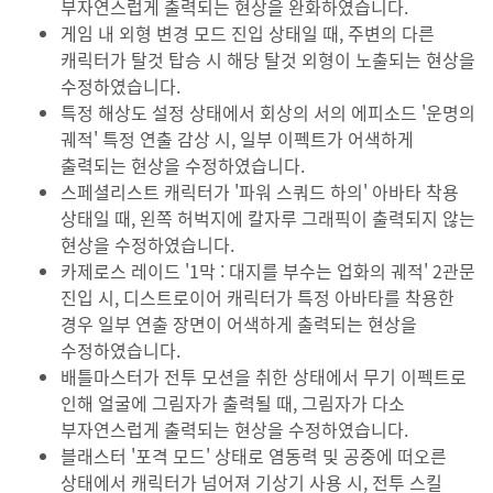
부자연스럽게 출력되는 현상을 완화하였습니다.
게임 내 외형 변경 모드 진입 상태일 때, 주변의 다른
캐릭터가 탈것 탑승 시 해당 탈것 외형이 노출되는 현상을
수정하였습니다.
특정 해상도 설정 상태에서 회상의 서의 에피소드 '운명의
궤적' 특정 연출 감상 시, 일부 이펙트가 어색하게
출력되는 현상을 수정하였습니다.
스페셜리스트 캐릭터가 '파워 스쿼드 하의' 아바타 착용
상태일 때, 왼쪽 허벅지에 칼자루 그래픽이 출력되지 않는
현상을 수정하였습니다.
카제로스 레이드 '1막 : 대지를 부수는 업화의 궤적' 2관문
진입 시, 디스트로이어 캐릭터가 특정 아바타를 착용한
경우 일부 연출 장면이 어색하게 출력되는 현상을
수정하였습니다.
배틀마스터가 전투 모션을 취한 상태에서 무기 이펙트로
인해 얼굴에 그림자가 출력될 때, 그림자가 다소
부자연스럽게 출력되는 현상을 수정하였습니다.
블래스터 '포격 모드' 상태로 염동력 및 공중에 떠오른
상태에서 캐릭터가 넘어져 기상기 사용 시, 전투 스킬