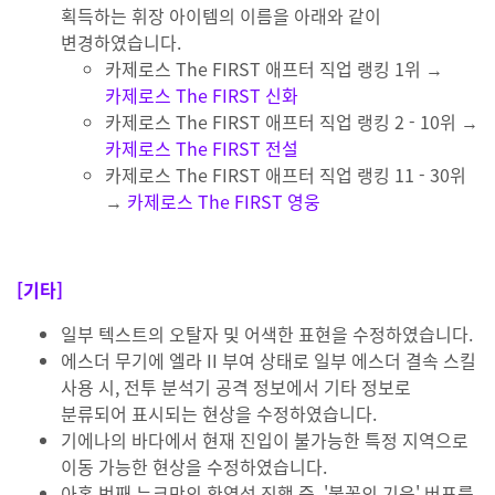
획득하는 휘장 아이템의 이름을 아래와 같이
변경하였습니다.
카제로스 The FIRST 애프터 직업 랭킹 1위 →
카제로스 The FIRST 신화
카제로스 The FIRST 애프터 직업 랭킹 2 - 10위 →
카제로스 The FIRST 전설
카제로스 The FIRST 애프터 직업 랭킹 11 - 30위
→
카제로스 The FIRST 영웅
[기타]
일부 텍스트의 오탈자 및 어색한 표현을 수정하였습니다.
에스더 무기에 엘라 II 부여 상태로 일부 에스더 결속 스킬
사용 시, 전투 분석기 공격 정보에서 기타 정보로
분류되어 표시되는 현상을 수정하였습니다.
기에나의 바다에서 현재 진입이 불가능한 특정 지역으로
이동 가능한 현상을 수정하였습니다.
아홉 번째 누크만의 환영석 진행 중, '불꽃의 기운' 버프를