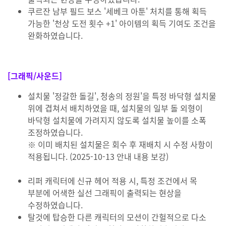
쿠르잔 남부 필드 보스 '세베크 아툰' 처치를 통해 획득
가능한 '천상 도전 횟수 +1' 아이템의 획득 기여도 조건을
완화하였습니다.
[그래픽/사운드]
설치물 '정갈한 돌길', 청송의 정원'을 특정 바닥형 설치물
위에 겹쳐서 배치하였을 때, 설치물의 일부 돌 외형이
바닥형 설치물에 가려지지 않도록 설치물 높이를 소폭
조정하였습니다.
※ 이미 배치된 설치물은 회수 후 재배치 시 수정 사항이
적용됩니다. (2025-10-13 안내 내용 보강)
리퍼 캐릭터에 신규 헤어 적용 시, 특정 조건에서 목
부분에 어색한 실선 그래픽이 출력되는 현상을
수정하였습니다.
탈것에 탑승한 다른 캐릭터의 모션이 간헐적으로 다소