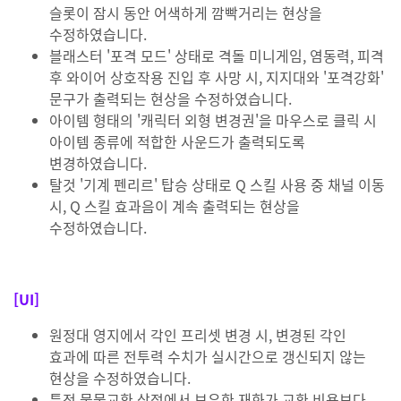
슬롯이 잠시 동안 어색하게 깜빡거리는 현상을
수정하였습니다.
블래스터 '포격 모드' 상태로 격돌 미니게임, 염동력, 피격
후 와이어 상호작용 진입 후 사망 시, 지지대와 '포격강화'
문구가 출력되는 현상을 수정하였습니다.
아이템 형태의 '캐릭터 외형 변경권'을 마우스로 클릭 시
아이템 종류에 적합한 사운드가 출력되도록
변경하였습니다.
탈것 '기계 펜리르' 탑승 상태로 Q 스킬 사용 중 채널 이동
시, Q 스킬 효과음이 계속 출력되는 현상을
수정하였습니다.
[UI]
원정대 영지에서 각인 프리셋 변경 시, 변경된 각인
효과에 따른 전투력 수치가 실시간으로 갱신되지 않는
현상을 수정하였습니다.
특정 물물교환 상점에서 보유한 재화가 교환 비용보다