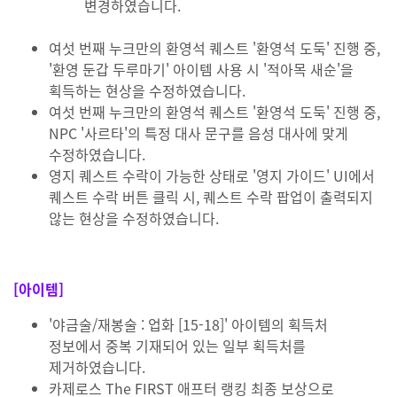
변경하였습니다.
여섯 번째 누크만의 환영석 퀘스트 '환영석 도둑' 진행 중,
'환영 둔갑 두루마기' 아이템 사용 시 '적아목 새순'을
획득하는 현상을 수정하였습니다.
여섯 번째 누크만의 환영석 퀘스트 '환영석 도둑' 진행 중,
NPC '사르타'의 특정 대사 문구를 음성 대사에 맞게
수정하였습니다.
영지 퀘스트 수락이 가능한 상태로 '영지 가이드' UI에서
퀘스트 수락 버튼 클릭 시, 퀘스트 수락 팝업이 출력되지
않는 현상을 수정하였습니다.
[아이템]
'야금술/재봉술 : 업화 [15-18]' 아이템의 획득처
정보에서 중복 기재되어 있는 일부 획득처를
제거하였습니다.
카제로스 The FIRST 애프터 랭킹 최종 보상으로