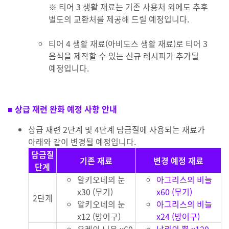
※ 티어 3 생활 재료는 기존 사용처 외에도 추후
별도의 교환처를 제공해 드릴 예정입니다.
티어 4 생활 재료(아비도스 생활 재료)로 티어 3
음식을 제작할 수 있는 신규 레시피가 추가될
예정입니다.
■ 상급 재련 완화 예정 사항 안내
상급 재련 2단계 및 4단계 담금질에 사용되는 재료가
아래와 같이 변경될 예정입니다.
담금질
기존 재료
변경 예정 재료
단계
알키오네의 눈
아그리스의 비늘
x30 (무기)
x60 (무기)
2단계
알키오네의 눈
아그리스의 비늘
x12 (방어구)
x24 (방어구)