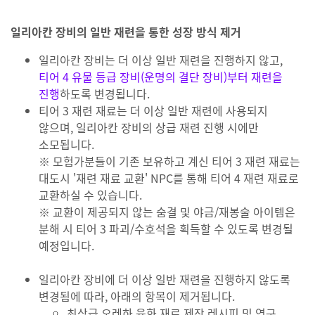
일리아칸 장비의 일반 재련을 통한 성장 방식 제거
일리아칸 장비는 더 이상 일반 재련을 진행하지 않고,
티어 4 유물 등급 장비(운명의 결단 장비)부터 재련을
진행
하도록 변경됩니다.
티어 3 재련 재료는 더 이상 일반 재련에 사용되지
않으며, 일리아칸 장비의 상급 재련 진행 시에만
소모됩니다.
※ 모험가분들이 기존 보유하고 계신 티어 3 재련 재료는
대도시 '재련 재료 교환' NPC를 통해 티어 4 재련 재료로
교환하실 수 있습니다.
※ 교환이 제공되지 않는 숨결 및 야금/재봉술 아이템은
분해 시 티어 3 파괴/수호석을 획득할 수 있도록 변경될
예정입니다.
일리아칸 장비에 더 이상 일반 재련을 진행하지 않도록
변경됨에 따라, 아래의 항목이 제거됩니다.
최상급 오레하 융화 재료 제작 레시피 및 연구