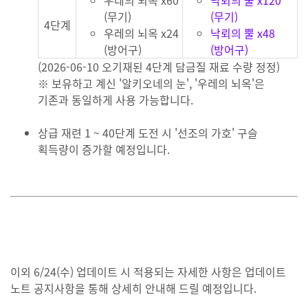
우레의 뇌옥 x60
낙뢰의 뿔 x120
(무기)
(무기)
4단계
우레의 뇌옥 x24
낙뢰의 뿔 x48
(방어구)
(방어구)
(2026-06-10 오기재된 4단계 담금질 재료 수량 정정)
※ 보유하고 계신 '알키오네의 눈', '우레의 뇌옥'은
기존과 동일하게 사용 가능합니다.
상급 재련 1 ~ 40단계 도전 시 '선조의 가호' 구슬
획득량이 증가할 예정입니다.
이외 6/24(수) 업데이트 시 적용되는 자세한 사항은 업데이트
노트 공지사항을 통해 상세히 안내해 드릴 예정입니다.