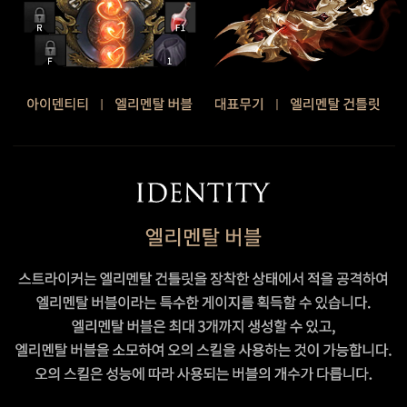
는
남
질
부
풍
!
처
럼
적
들
을
몰
아
붙
이
는
무
도
가
클
래
스
입
니