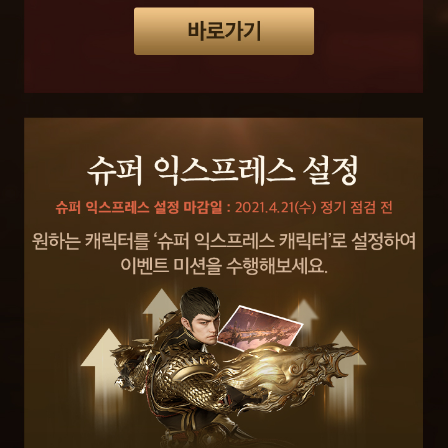
여
기
1
트
사
스
점
(
라
용
트
검
수
이
가
라
전
)
커
능
이
아
정
를
합
커
이
기
포
니
를
템
점
함
다
베
레
검
한
.
른
벨
전
전
스
남
9
원
직
트
부
1
하
업
라
까
5
는
중
이
지
까
캐
1
커
!
지
릭
개
사
성
터
의
전
장
를
캐
등
가
‘
릭
록
능
슈
터
쿠
한
퍼
만
폰
점
익
사
은
핑
스
용
2
권
프
가