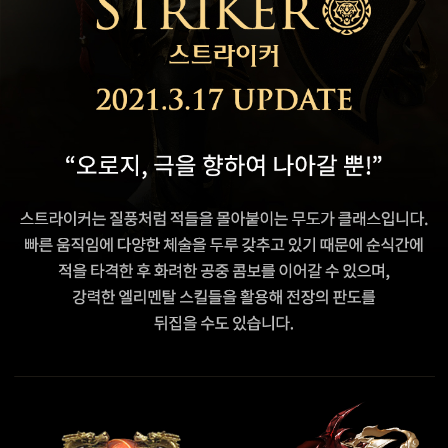
료
원
“
시
과
오
아
함
로
이
께
지
템
이
,
레
벤
극
벨
트
을
9
미
향
1
션
하
5
을
여
달
클
나
성
리
아
!
어
갈
하
뿐
다
!
보
”
면
스
어
트
느
라
새
이
베
커
른