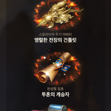
니
자
록
다
후
.
쿠
쿠
폰
폰
번
확
호
인
확
기
인
간
>
2
쿠
0
폰
2
번
1
호
.
등
3
록
.
후
1
아
7
이
(
템
수
수
)
령
~