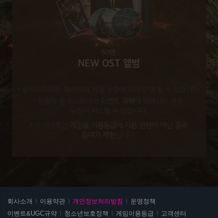
해
어
감
갈
사
수
의
있
선
으
물
며
을
,
드
강
립
력
니
한
다
엘
.
리
당
멘
첨
탈
자
스
발
킬
표
들
2
을
0
활
2
스
용
회사소개
이용약관
개인정보처리방침
운영정책
1
마
해
이벤트&UGC규약
청소년보호정책
게임이용등급
고객센터