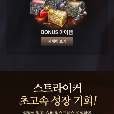
스
4
트
.
라
1
이
4
커
(
사
수
전
)
등
정
록
기
에
점
참
검
여
전
하
신
스
점
슈
*
휴
트
핑
퍼
슈
대
라
권
익
퍼
폰
이
지
스
익
번
커
급
프
스
호
초
점
레
프
를
고
핑
스
레
입
속
권
설
스