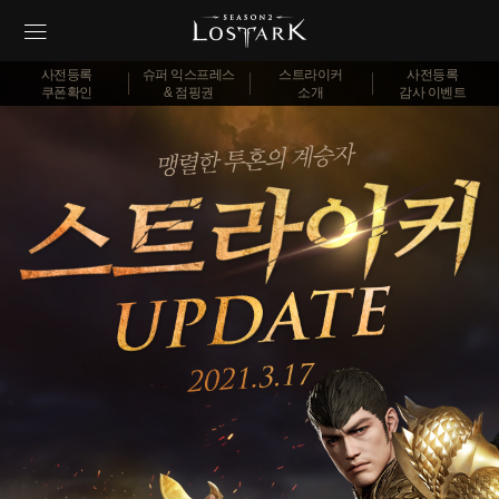
맹
사전등록
슈퍼 익스프레스
스트라이커
사전등록
렬
쿠폰확인
& 점핑권
소개
감사 이벤트
한
투
혼
의
계
승
자
스
트
라
이
커
사
전
등
록
이