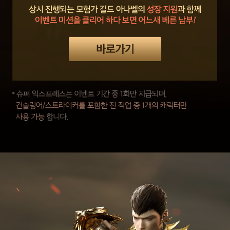
0
을
레
능
2
조
스
합
1
건
캐
니
.
없
릭
다
4
이
터
.
.
드
’
2
립
로
1
니
설
(
다
정
수
.
하
)
이
여
정
벤
이
기
트
벤
점
점
트
검
맹
핑
미
전
렬
권
션
까
한
사
을
지
투
용
수
사
혼
시
행
용
의
아
해
가
계
이
보