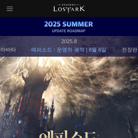
2025.8
 아바타
에피소드 : 운명의 궤적 | 8월 6일
전장판