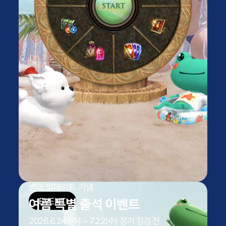
썸머 업데이트 기념
여름 특별 출석 이벤트
2026.6.24 (수) ~ 7.22(수) 정기 점검 전