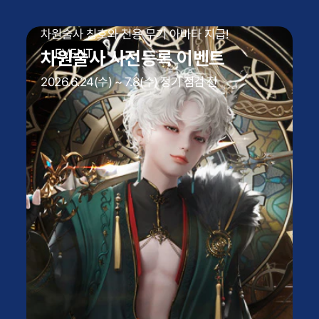
차원술사 칭호와 전용 무기 아바타 지급!
차원술사 사전등록 이벤트
2026.6.24(수) ~ 7.8(수) 정기 점검 전