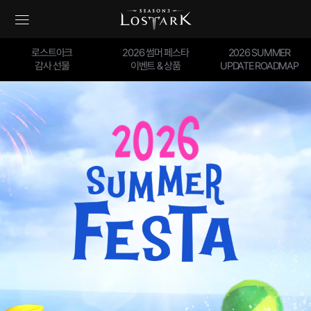
로스트아크
2026 썸머 페스타
2026 SUMMER
감사 선물
이벤트 & 상품
UPDATE ROADMAP