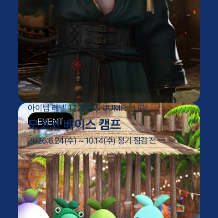
아이템 레벨 1720까지 JUMP - UP!
모코코 베이스 캠프
2026.6.24(수) ~ 10.14(수) 정기 점검 전