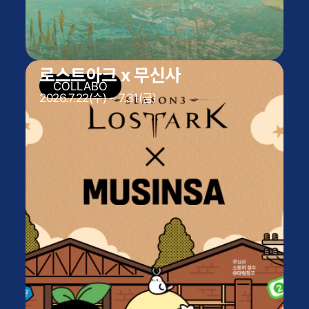
로스트아크 x 무신사
2026.7.22(수) ~ 7.31(금)