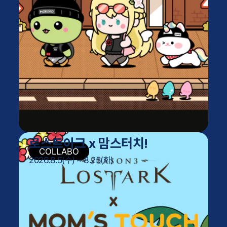
로스트아크 x 맘스터치!
2026.8.5(수) ~ 8.25(화)