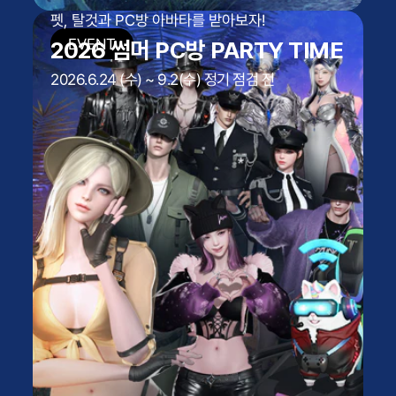
펫, 탈것과 PC방 아바타를 받아보자!
2026 썸머 PC방 PARTY TIME
2026.6.24 (수) ~ 9.2(수) 정기 점검 전