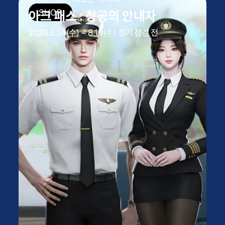
아크 패스 : 창공의 안내자
2026.6.24(수) ~ 8.19(수) 정기 점검 전