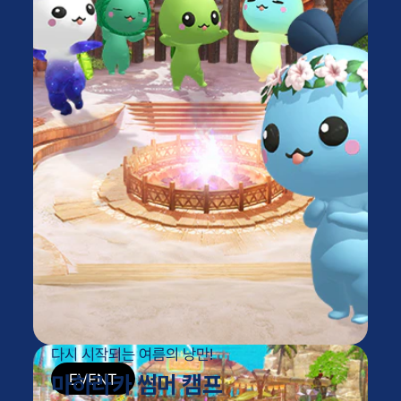
다시 시작되는 여름의 낭만!
마하라카 썸머 캠프