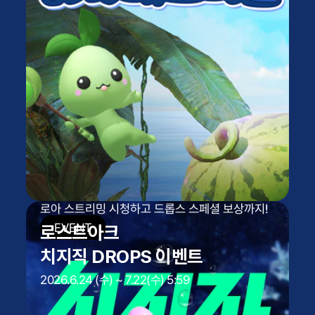
로아 스트리밍 시청하고 드롭스 스페셜 보상까지!
로스트아크
치지직 DROPS 이벤트
2026.6.24 (수) ~ 7.22(수) 5:59