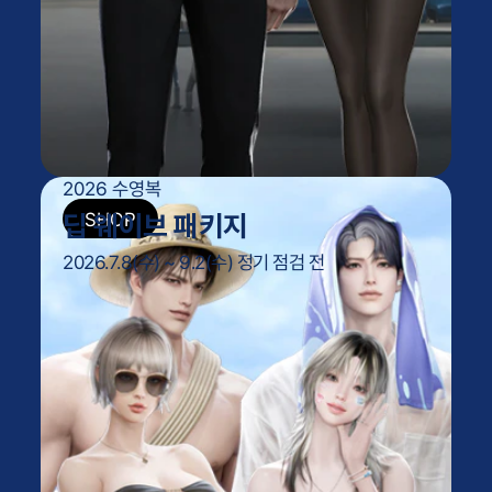
2026 수영복
딥 웨이브 패키지
2026.7.8(수) ~ 9.2(수) 정기 점검 전