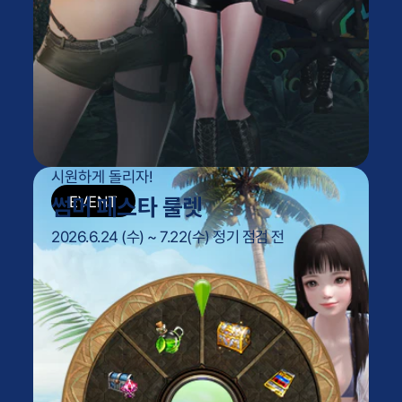
시원하게 돌리자!
썸머 페스타 룰렛
2026.6.24 (수) ~ 7.22(수) 정기 점검 전