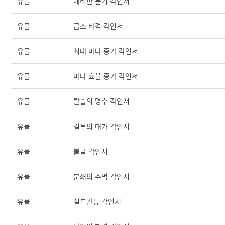
유물
예리한 둔기 각인서
유물
급소 타격 각인서
유물
최대 마나 증가 각인서
유물
마나 효율 증가 각인서
유물
탈출의 명수 각인서
유물
결투의 대가 각인서
유물
불굴 각인서
유물
분쇄의 주먹 각인서
유물
실드관통 각인서