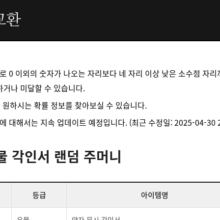
교환
로 0 이외의 숫자가 나오는 자리보다 네 자리 이상 낮은 소수점 자
하거나 미달할 수 있습니다.
으로 원하시는 확률 정보를 찾아보실 수 있습니다.
대해서는 지속 업데이트 예정입니다. (최근 수정일: 2025-04-30 21:
물 각인서 랜덤 주머니
등급
아이템명
유물
약자 무시 각인서