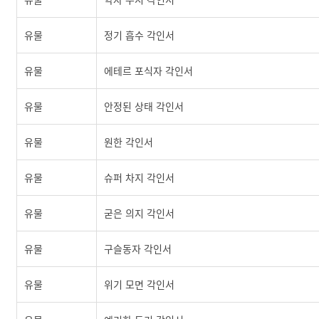
유물
정기 흡수 각인서
유물
에테르 포식자 각인서
유물
안정된 상태 각인서
유물
원한 각인서
유물
슈퍼 차지 각인서
유물
굳은 의지 각인서
유물
구슬동자 각인서
유물
위기 모면 각인서