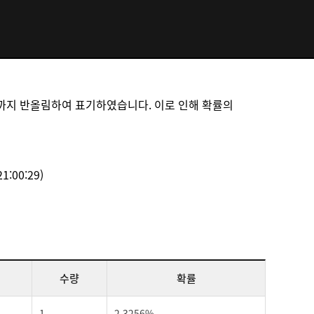
리까지 반올림하여 표기하였습니다. 이로 인해 확률의
00:29)
수량
확률
1
2.3256%