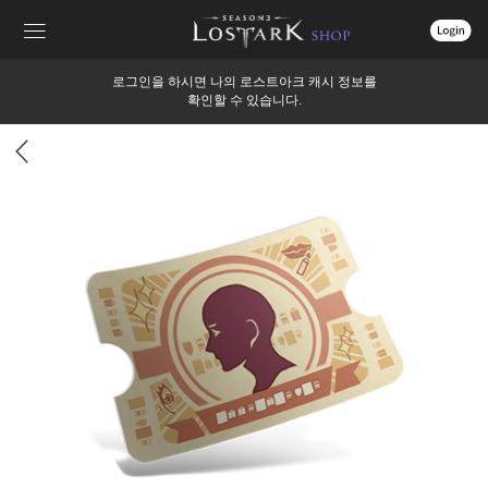
상
로그인을 하시면 나의 로스트아크 캐시 정보를
단
확인할 수 있습니다.
메
뉴