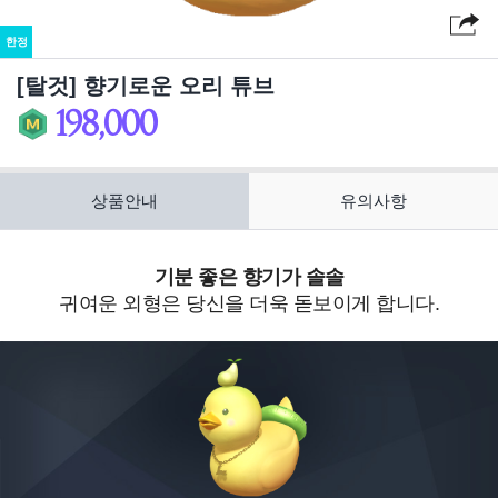
한정
[탈것] 향기로운 오리 튜브
198,000
판
매
가
상품안내
유의사항
기분 좋은 향기가 솔솔
귀여운 외형은 당신을 더욱 돋보이게 합니다.