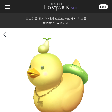
상
로그인을 하시면 나의 로스트아크 캐시 정보를
단
확인할 수 있습니다.
메
뉴