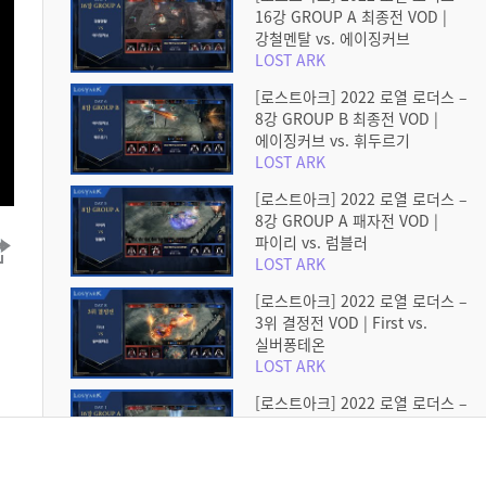
16강 GROUP A 최종전 VOD |
강철멘탈 vs. 에이징커브
LOST ARK
[로스트아크] 2022 로열 로더스 –
8강 GROUP B 최종전 VOD |
에이징커브 vs. 휘두르기
LOST ARK
[로스트아크] 2022 로열 로더스 –
8강 GROUP A 패자전 VOD |
파이리 vs. 럼블러
LOST ARK
[로스트아크] 2022 로열 로더스 –
3위 결정전 VOD | First vs.
실버퐁테온
LOST ARK
[로스트아크] 2022 로열 로더스 –
16강 GROUP A 1경기 VOD |
에이징커브 vs. 퍼펙트샷
LOST ARK