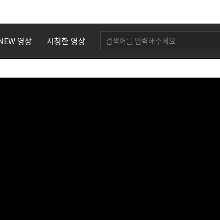
NEW 영상
시청한 영상