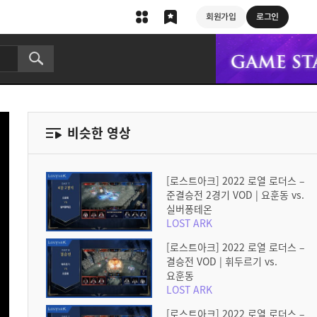
회원가입
로그인
비슷한 영상
[로스트아크] 2022 로열 로더스 –
준결승전 2경기 VOD | 요훈동 vs.
실버퐁테온
LOST ARK
[로스트아크] 2022 로열 로더스 –
결승전 VOD | 휘두르기 vs.
요훈동
LOST ARK
[로스트아크] 2022 로열 로더스 –