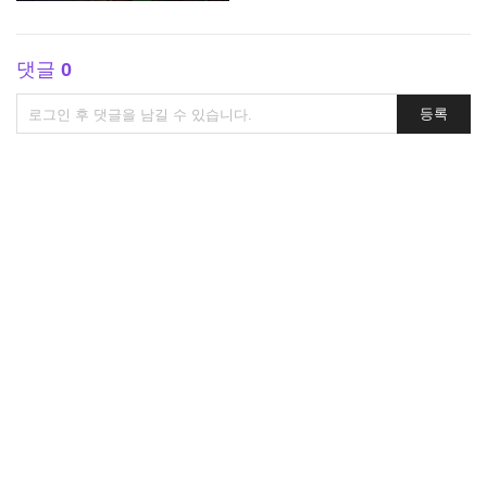
댓글
0
댓
등록
글
쓰
기