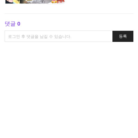
댓글
0
댓
등록
글
쓰
기