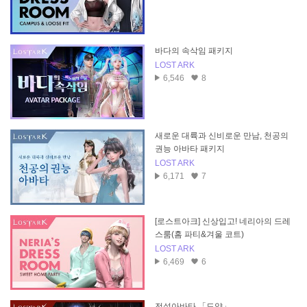
바다의 속삭임 패키지
LOST ARK
6,546
8
새로운 대륙과 신비로운 만남, 천공의
권능 아바타 패키지
LOST ARK
6,171
7
[로스트아크] 신상입고! 네리아의 드레
스룸(홈 파티&겨울 코트)
LOST ARK
6,469
6
전설아바타 「도약」