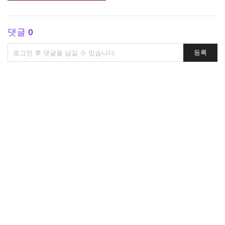
댓글
0
댓
등록
글
쓰
기