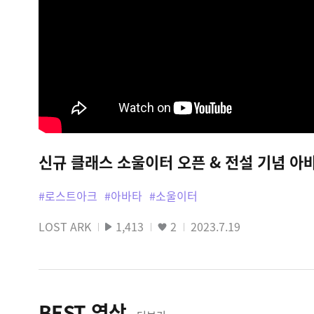
신규 클래스 소울이터 오픈 & 전설 기념 아
#로스트아크
#아바타
#소울이터
LOST ARK
1,413
2
2023.7.19
BEST 영상