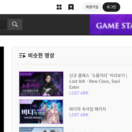
회원가입
로그인
비슷한 영상
신규 클래스 '소울이터' 미리보기 |
Lost Ark - New Class, Soul
Eater
LOST ARK
바다의 속삭임 패키지
LOST ARK