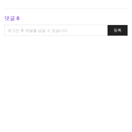
댓글
0
댓
등록
글
쓰
기