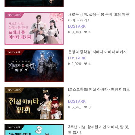
새로운 시작, 설레는 봄 준비! 프레피 룩
아바타 패키지
LOST ARK
3,043
4
운명의 종착점, 지배자 아바타 패키지
LOST ARK
1,926
4
[로스트아크] 전설 아바타 - 영원 미리보
기
LOST ARK
6,541
3
3주년 기념, 함께한 시간 아바타, 탈 것,
펫 출시!