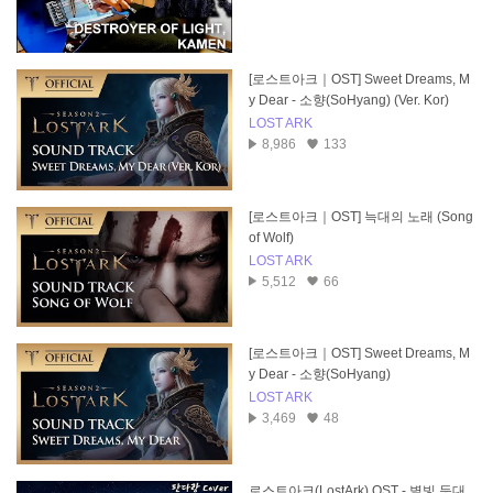
[로스트아크｜OST] Sweet Dreams, M
y Dear - 소향(SoHyang) (Ver. Kor)
LOST ARK
8,986
133
[로스트아크｜OST] 늑대의 노래 (Song
of Wolf)
LOST ARK
5,512
66
[로스트아크｜OST] Sweet Dreams, M
y Dear - 소향(SoHyang)
LOST ARK
3,469
48
로스트아크(LostArk) OST - 별빛 등대