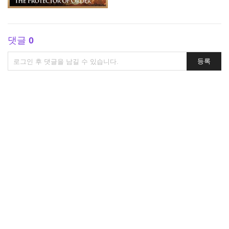
댓글
0
댓
등록
글
쓰
기