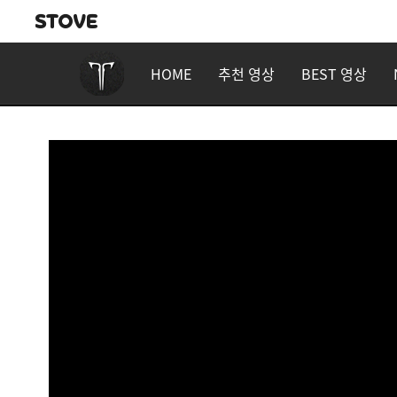
HOME
추천 영상
BEST 영상