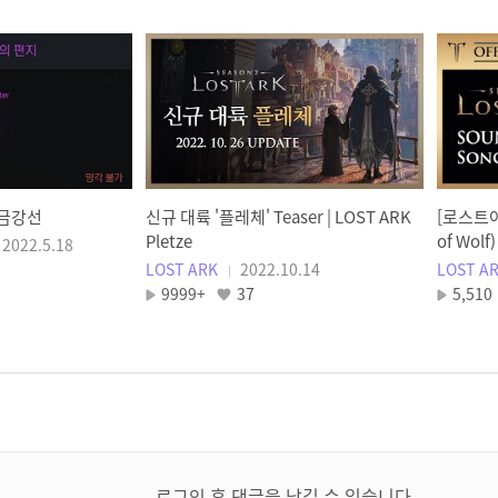
 금강선
신규 대륙 '플레체' Teaser | LOST ARK
[로스트아
Pletze
of Wolf)
2022.5.18
LOST ARK
2022.10.14
LOST A
9999+
37
5,510
로그인 후 댓글을 남길 수 있습니다.