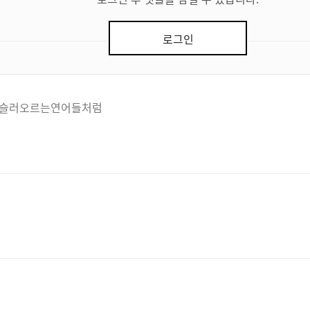
로그인
슬러오르는연어들처럼