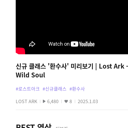
신규 클래스 '환수사' 미리보기 | Lost Ark - 
Wild Soul
#로스트아크
#신규클래스
#환수사
LOST ARK
6,480
8
2025.1.03
BEST 영상