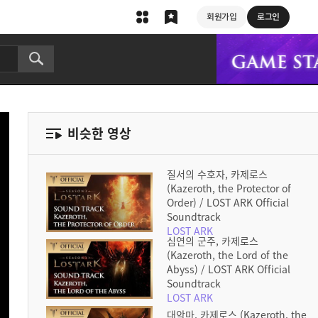
회원가입
로그인
비슷한 영상
질서의 수호자, 카제로스
(Kazeroth, the Protector of
Order) / LOST ARK Official
Soundtrack
LOST ARK
심연의 군주, 카제로스
(Kazeroth, the Lord of the
Abyss) / LOST ARK Official
Soundtrack
LOST ARK
대악마, 카제로스 (Kazeroth, the