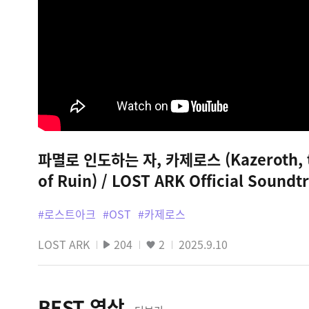
파멸로 인도하는 자, 카제로스 (Kazeroth, t
of Ruin) / LOST ARK Official Soundt
#로스트아크
#OST
#카제로스
LOST ARK
204
2
2025.9.10
BEST 영상