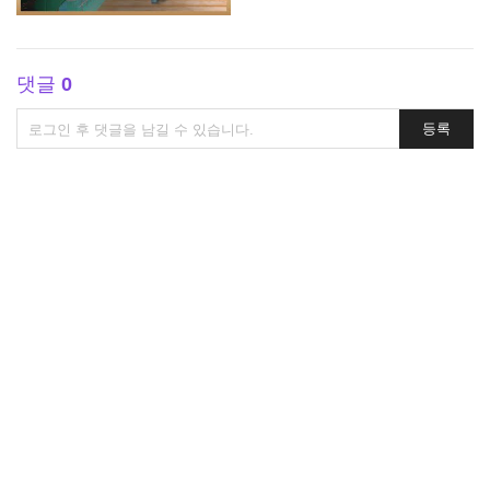
댓글
0
댓
등록
글
쓰
기