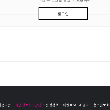
로그인
이용약관
개인정보처리방침
운영정책
이벤트&UGC규약
청소년보호