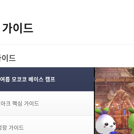
 가이드
가이드
6 여름 모코코 베이스 캠프
아크 핵심 가이드
성장 가이드