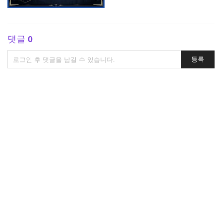
댓글
0
댓
등록
글
쓰
기