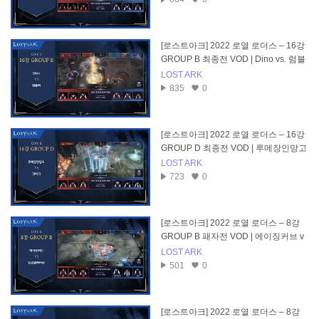
[로스트아크] 2022 로열 로더스 – 16강
GROUP B 최종전 VOD | Dino vs. 럼블
러
LOST ARK
835
0
[로스트아크] 2022 로열 로더스 – 16강
GROUP D 최종전 VOD | 루메장인망고
vs. 파이리
LOST ARK
723
0
[로스트아크] 2022 로열 로더스 – 8강
GROUP B 패자전 VOD | 에이징커브 v
s. 신보넬라퍼샷
LOST ARK
501
0
[로스트아크] 2022 로열 로더스 – 8강