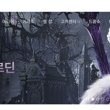
미디어
거래소
웹 샵
고객센터
드롭스