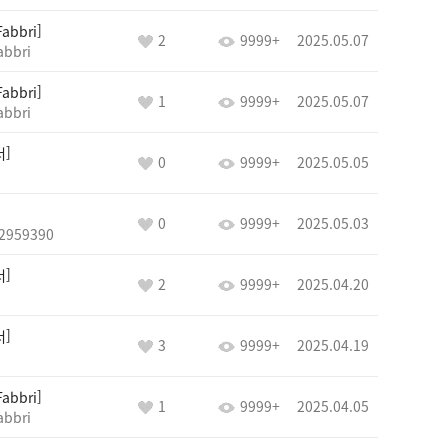
Fabbri
2
9999+
2025.05.07
abbri
Fabbri
1
9999+
2025.05.07
abbri
너
0
9999+
2025.05.05
0
9999+
2025.05.03
2959390
너
2
9999+
2025.04.20
너
3
9999+
2025.04.19
Fabbri
1
9999+
2025.04.05
abbri