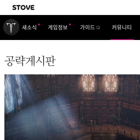
내비게이션
새소식
게임정보
가이드
커뮤니티