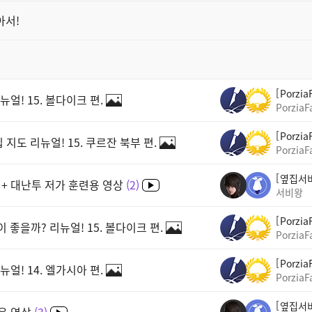
아서!
Porzia
얼! 15. 볼다이크 편.
PorziaF
Porzia
도 리뉴얼! 15. 쿠르잔 북부 편.
PorziaF
옆집서
 + 대난투 저가 훈련용 영상
2
서비왕
Porzia
 좋을까? 리뉴얼! 15. 볼다이크 편.
PorziaF
Porzia
얼! 14. 엘가시아 편.
PorziaF
옆집서
음 영상
3