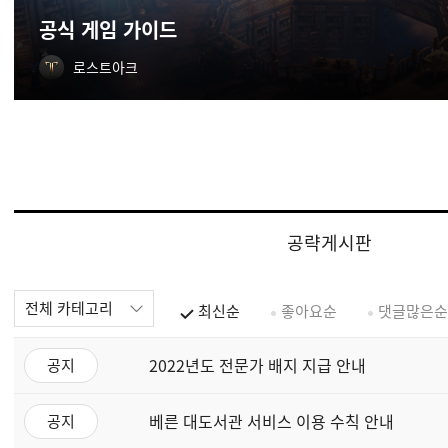
공식 게임 가이드
로스트아크
공략게시판
전체 카테고리
최신순
좋아요순
댓글많은순
2022년도 전문가 배지 지급 안내
공지
베른 대도서관 서비스 이용 수칙 안내
공지