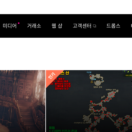
미디어
거래소
웹 샵
고객센터
드롭스