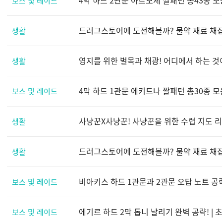
보스 및 레이드
드러그스토어에 도전해볼까? 물약 재료 채집 지
생활
영지를 위한 벌목과 채광! 어디에서 하는 것이
생활
4막 하드 1관문 에키드나 짤패턴 총30종 모
보스 및 레이드
사냥꾼X사냥꾼! 사냥꾼을 위한 수렵 지도 리뉴얼
생활
드러그스토어에 도전해볼까? 물약 재료 채집 지
생활
비아키스 하드 1관문과 2관문 오답 노트 공
보스 및 레이드
에기르 하드 2막 톱니 날리기 완벽 공략! |
보스 및 레이드