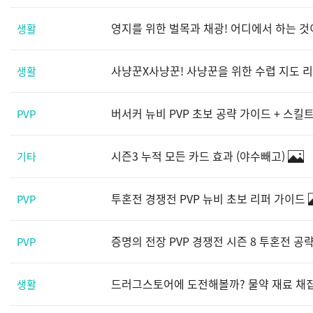
영지를 위한 벌목과 채광! 어디에서 하는 것이 
생활
사냥꾼X사냥꾼! 사냥꾼을 위한 수렵 지도 리뉴얼
생활
버서커 뉴비 PVP 초보 공략 가이드 + 스킬
PVP
시즌3 누적 모든 카드 효과 (야수빼고)
기타
투혼전 경쟁전 PVP 뉴비 초보 리퍼 가이드
PVP
증명의 전장 PVP 경쟁전 시즌 8 투혼전 공
PVP
드러그스토어에 도전해볼까? 물약 재료 채집 지
생활