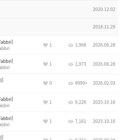
2020.12.02
2018.11.29
Fabbri
1
1,968
2026.06.28
abbri
Fabbri
1
1,973
2026.06.28
abbri
비
0
9999+
2026.02.03
Fabbri
1
9,226
2025.10.18
abbri
Fabbri
1
7,161
2025.10.18
abbri
비