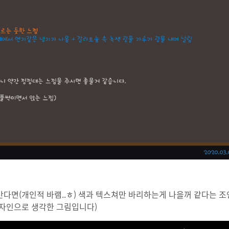
간다면(개인적 바램..ㅎ) 색과 텍스쳐만 바리하는게 나을꺼 같다는 
디자인으로 생각한 그림입니다)