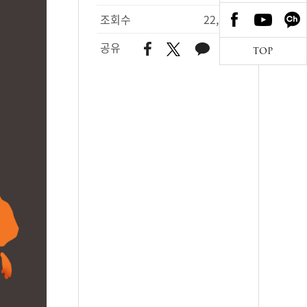
조회수
22,394
공유
TOP