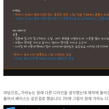
여담으로,, 가라뉴는 원래 다른 디자인을 생각했는데 제작에 들어
들어서 베이스는 같은걸로 했습니다. (아래 그림이 원래 가라뉴 