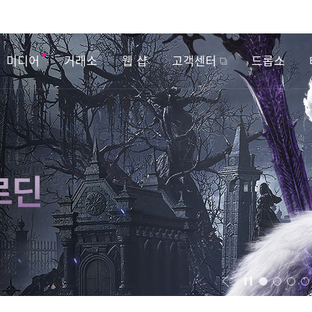
미디어
거래소
웹 샵
고객센터
드롭스