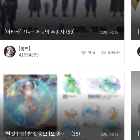
[아바타] 전사- 어둠의 추종자
59
2020.03.19
향편
466
9999+
41654859
[탈것ㅣ펫] 탈것 응모 [오 영롱한 비눗방울]
38
2020.03.11