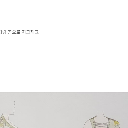
셋처럼 끈으로 지그재그