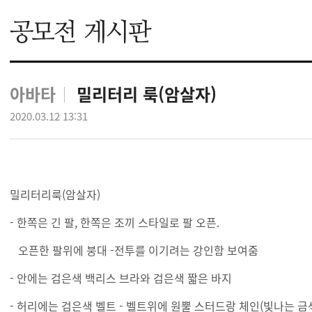
아바타
밀리터리 룩(암살자)
2020.03.12 13:31
밀리터리룩(암살자)
- 한쪽은 긴 팔, 한쪽은 조끼 스타일로 팔 오픈.
오픈한 팔위에 붕대 -전투를 이기려는 강인함 보여줌
- 안에는 검은색 백리스 브라와 검은색 짧은 바지
- 허리에는 검은색 벨트 - 벨트위에 원뿔 스터드랑 체인(빛나는 