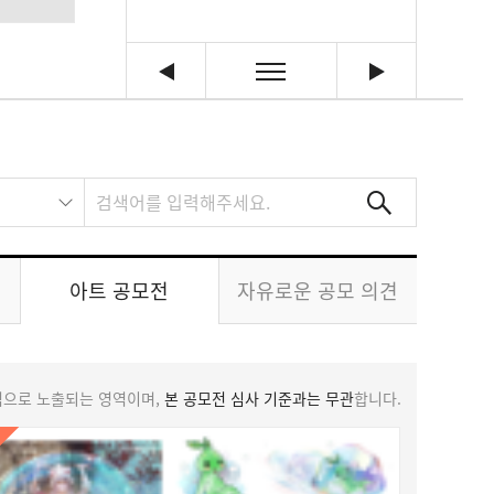
아트 공모전
자유로운 공모 의견
덤으로 노출되는 영역이며,
본 공모전 심사 기준과는 무관
합니다.