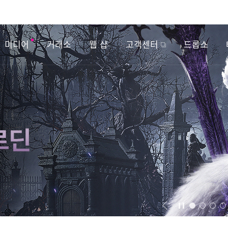
미디어
거래소
웹 샵
고객센터
드롭스