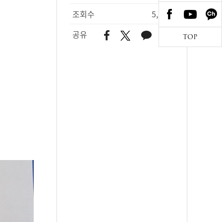
조회수
5,702
공유
TOP