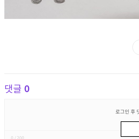
댓글
0
댓
글
로그인 후 
쓰
기
0
/ 200