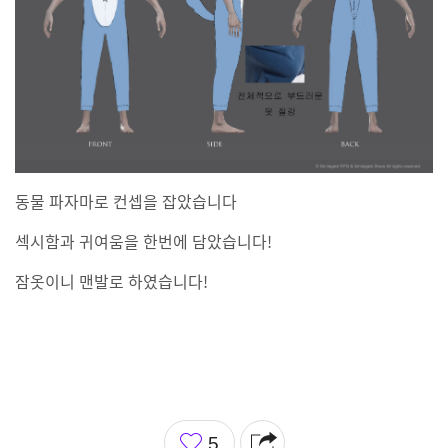
동물 파자마로 컨셉을 잡았습니다
섹시함과 귀여움을 한번에 담았습니다!
잠옷이니 맨발로 하였습니다!
좋
5