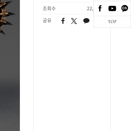
조회수
22,706
공유
TOP