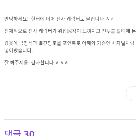
안녕하세요! 헌터에 이어 전사 캐릭터도 올립니다 ㅎㅎ
전체적으로 전사 캐릭터가 위압￼감이 느껴지고 전투를 할때에 
갑옷에 금장식과 빨간망토를 포인트로 어깨와 가슴엔 사자털처럼 
넣어봤습니다.
잘 봐주세용! 감사합니다 ㅎㅎㅎ
댓글
30