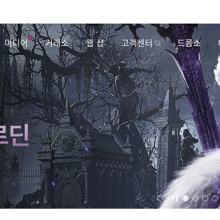
미디어
거래소
웹 샵
고객센터
드롭스