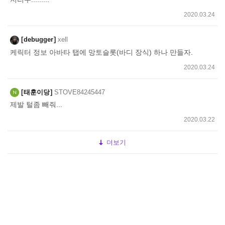
2020.03.24
debugger
xell
케릭터 정보 아바타 탭에 망토슬롯(바디 장식) 하나 만들자.
2020.03.24
태훈이당
STOVE84245447
제발 털좀 빼줘...
2020.03.22
더보기