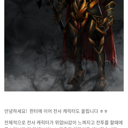
안녕하세요! 헌터에 이어 전사 캐릭터도 올립니다 ㅎㅎ
전체적으로 전사 캐릭터가 위압￼감이 느껴지고 전투를 할때에