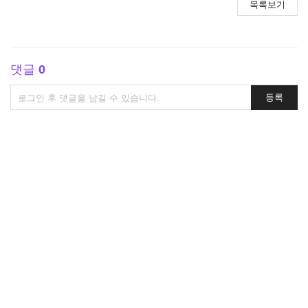
목록보기
댓글
0
댓
등록
글
쓰
기