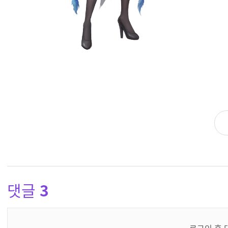
댓글
3
댓
글
로그인 후 