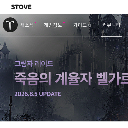
내비게이션
이
벤
새소식
게임정보
가이드
커뮤니티
트
&
업
데
이
트