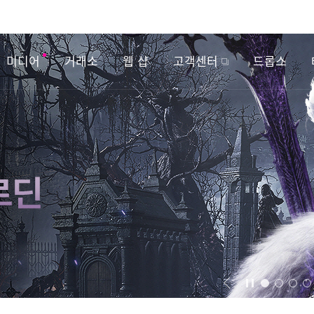
미디어
거래소
웹 샵
고객센터
드롭스