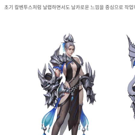
초기 칼벤투스처럼 날렵하면서도 날카로운 느낌을 중심으로 작업