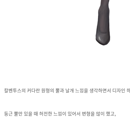
칼벤투스의 커다란 원형의 뿔과 날개 느낌을 생각하면서 디자인 
둥근 뿔만 있을 때 허전한 느낌이 있어서 변형을 많이 했고,