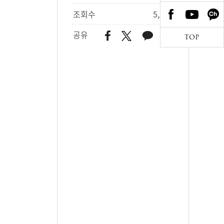
조회수
5,311
공유
TOP