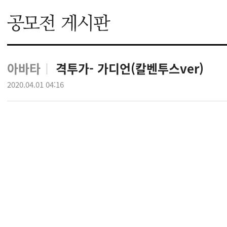
아바타
격투가- 가디언(칼벤투스ver)
2020.04.01 04:16