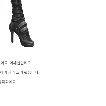
았어요. 어쌔신인데도
각하여 제가 그려 봤습니다.
되네요.....