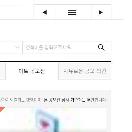
아트 공모전
자유로운 공모 의견
덤으로 노출되는 영역이며,
본 공모전 심사 기준과는 무관
합니다.