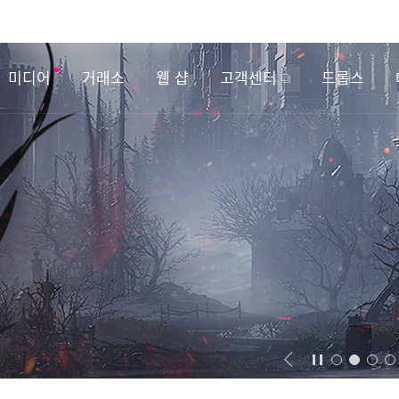
미디어
거래소
웹 샵
고객센터
드롭스