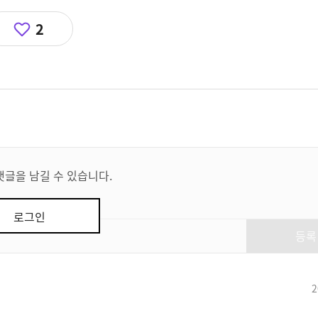
2
댓글을 남길 수 있습니다.
로그인
등록
2