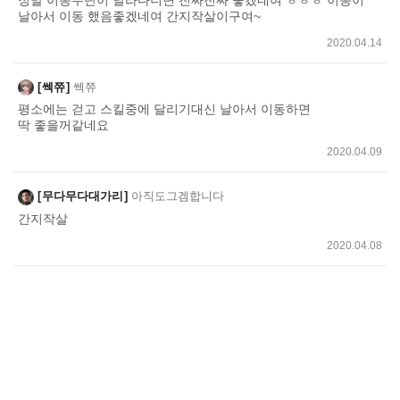
날아서 이동 했음좋겠네여 간지작살이구여~
2020.04.14
쎅쮸
쎅쮸
평소에는 걷고 스킬중에 달리기대신 날아서 이동하면
딱 좋을꺼같네요
2020.04.09
무다무다대가리
아직도그겜합니다
간지작살
2020.04.08