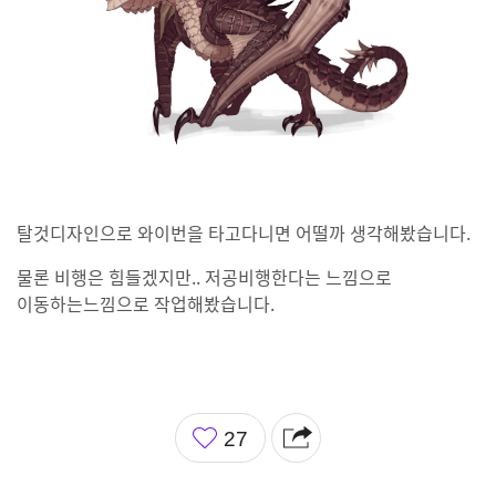
탈것디자인으로 와이번을 타고다니면 어떨까 생각해봤습니다.
물론 비행은 힘들겠지만.. 저공비행한다는 느낌으로
이동하는느낌으로 작업해봤습니다.
좋
27
아
요