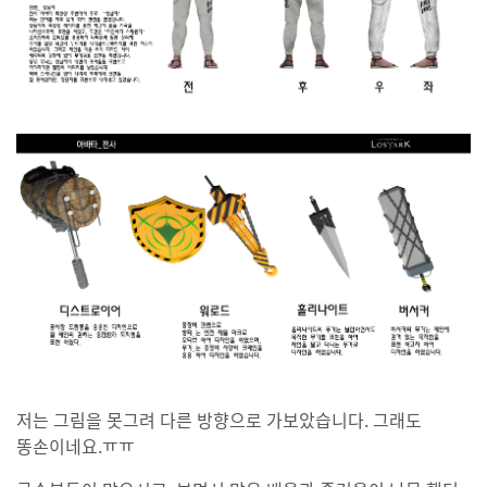
저는 그림을 못그려 다른 방향으로 가보았습니다. 그래도
똥손이네요.ㅠㅠ