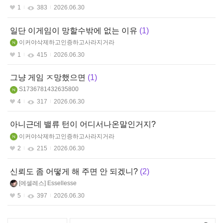
1
383
2026.06.30
일단 이게임이 망할수밖에 없는 이유
1
이커야삭제하고인증하고사라지거라
1
415
2026.06.30
그냥 게임 ㅈ망했으면
1
S1736781432635800
4
317
2026.06.30
아니근데 밸류 턴이 어디서나온말인거지?
이커야삭제하고인증하고사라지거라
2
215
2026.06.30
신뢰도 좀 어떻게 해 주면 안 되겠니?
2
에셀레스
Essellesse
5
397
2026.06.30
리