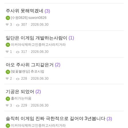
주사위 못해먹겠네
3
수원0826
suwon0826
3
307
2026.06.30
일단은 이게임 개발하는사람이
1
이커야삭제하고인증하고사라지거라
1
317
2026.06.30
아오 주사위 그지같은거
2
벚꽃블랜딩
츄코시럽
2
228
2026.06.30
기공은 되었어
2
흘러가는마음
3
229
2026.06.30
솔직히 이게임 진짜 극한적으로 길어야 3년봅니다
3
이커야삭제하고인증하고사라지거라