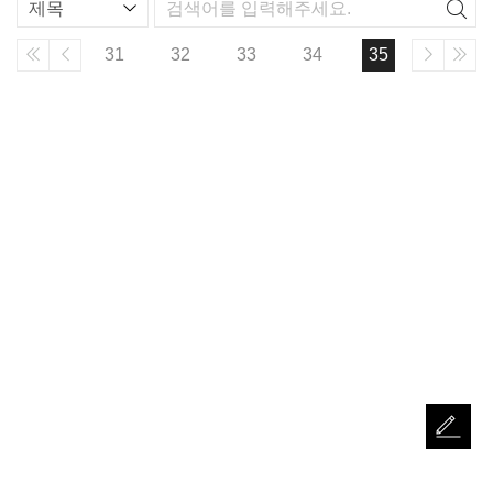
스
트
31
32
33
34
35
검
색