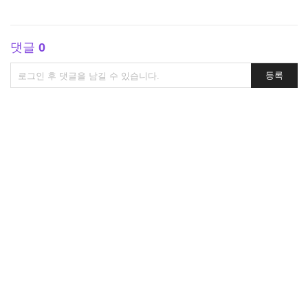
댓글
0
댓
등록
글
쓰
기