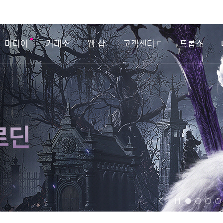
미디어
거래소
웹 샵
고객센터
드롭스