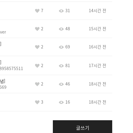
7
31
14시간 전
2
48
15시간 전
ver
2
69
16시간 전
2
81
17시간 전
8958575511
념
2
46
18시간 전
669
3
16
18시간 전
글쓰기