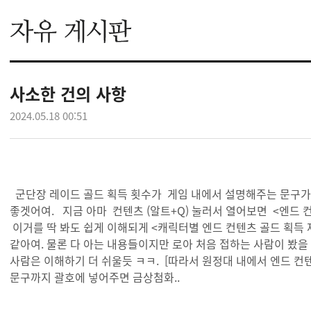
사소한 건의 사항
2024.05.18 00:51
군단장 레이드 골드 획득 횟수가 게임 내에서 설명해주는 문구가 
좋겟어여. 지금 아마 컨텐츠 (알트+Q) 눌러서 열어보면 <엔드 
이거를 딱 봐도 쉽게 이해되게 <캐릭터별 엔드 컨텐츠 골드 획득
같아여. 물론 다 아는 내용들이지만 로아 처음 접하는 사람이 봤을 
사람은 이해하기 더 쉬울듯 ㅋㅋ. [따라서 원정대 내에서 엔드 컨텐츠를
문구까지 괄호에 넣어주면 금상첨화..