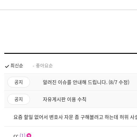
최신순
좋아요순
알려진 이슈를 안내해 드립니다. (8/7 수정)
공지
자유게시판 이용 수칙
공지
요즘 할일 없어서 변호사 자문 좀 구해볼려고 하는데 허위 사
cc
1