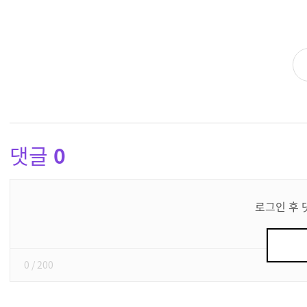
댓글
0
댓
글
로그인 후 
쓰
기
0
/ 200