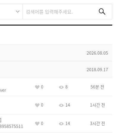
2026.08.05
2018.09.17
0
8
56분 전
ver
0
14
1시간 전
0
14
3시간 전
8958575511