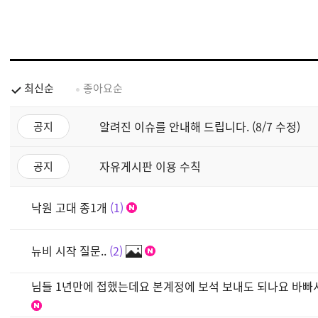
최신순
좋아요순
알려진 이슈를 안내해 드립니다. (8/7 수정)
공지
자유게시판 이용 수칙
공지
낙원 고대 종1개
1
뉴비 시작 질문..
2
님들 1년만에 접했는데요 본계정에 보석 보내도 되나요 바