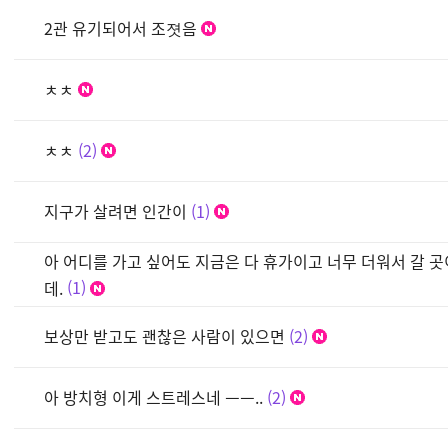
2관 유기되어서 조졋음
ㅊㅊ
ㅊㅊ
2
지구가 살려면 인간이
1
아 어디를 가고 싶어도 지금은 다 휴가이고 너무 더워서 갈 
데.
1
보상만 받고도 괜찮은 사람이 있으면
2
아 방치형 이게 스트레스네 ㅡㅡ..
2