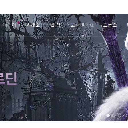
미디어
거래소
웹 샵
고객센터
드롭스