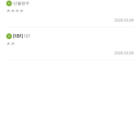
단월령주
ㅊㅊㅊㅊ
2026.03.09
l죠l
l죠l
ㅊㅊ
2026.03.09