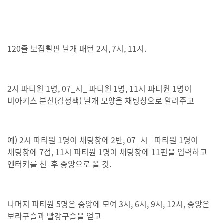
120줄 보접빨핀 날개 패턴 2시, 7시, 11시.
2시 파티원 1명, 07_시_ 파티원 1명, 11시 파티원 1명이
비아키스 분신(검정색) 날개 모양을 채팅창으로 알려주고
예) 2시 파티원 1명이 채팅창에 2반, 07_시_ 파티원 1명이
채팅창에 7접, 11시 파티원 1명이 채팅창에 11핀을 입력하고
엔터키를 친 후 중앙으로 올 것.
나머지 파티원 5명은 중앙에 모여 3시, 6시, 9시, 12시, 중앙은
보라구슬과 빨강구슬을 얻고