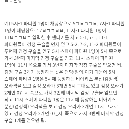
ㅂ = 빨강.
예) 5시-1 파티원 1명이 채팅창으로 5ㄱㅂㄱㄱㅂ, 7시-1 파티원
1명이 채팅창으로 7ㅂㄱㄱㅂㅂ, 11시-1 파티원 1명이
11ㅂㄱㄱㅂㄱ 입력한 후 엔터키를 치고 5-1, 7-1, 11-1
파티원들이 검정 구슬을 먼저 얻고 5-2, 7-2, 11-2 파티원들이
두번째 검정 구슬을 얻고 5시 스페어 파티원 1명이 5시 쪽으로
가서 3번째 마지막 검정 구슬을 얻고 11시 스페어 파티원
1명이 11시 쪽으로 가서 3번째 마지막 검정 구슬을 얻으면 됨.
검정 구슬 3개가 등장하는 곳은 랜덤(임의)이기 때문에 5시
스페어 파티원 1명은 5시에 등장하는 비아키스 분신(검정색)
오라색을 보고 검정 오라가 3개면 5시 그대로 있고 검정 오라가
2개면 07_시 쪽으로 가서 3번째 마지막 검정 구슬을 얻으면
되고 11시 스페어 파티원 1명은 11시에 등장하는 비아키스
분신(검정색) 오라색을 보고 검정 오라가 3개면 11시 그대로
있고 검정 오라가 2개면 07_시 쪽으로 가서 3번째 마지막 검정
구슬 1개를 얻으면 됨.