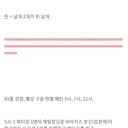
핀 = 날개 2개가 핀 날개.
==============================================
==============================================
=====
65줄 검정, 빨강 구슬 판별 패턴 5시, 7시, 11시.
5시-1 파티원 1명이 채팅창으로 비아키스 분신(검정색)이