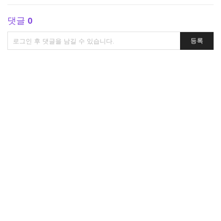
댓글
0
댓
등록
글
쓰
기