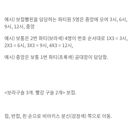
예시) 보접빨핀을 담당하는 파티원 5명은 중앙에 모여 3시, 6시,
9시, 12시, 중앙
예시) 보통은 2번 파티(보라색) 4명이 번호 순서대로 1X3 = 3시,
2X3 = 6시, 3X3 = 9시, 4X3 = 12시,
예시) 중앙은 보통 1번 파티(초록색) 공대장이 담당함.
<보라구슬 3개. 빨강 구슬 2개> 보접.
접, 반접, 핀 순으로 비아키스 분신(검정색) 쪽으로 이동.