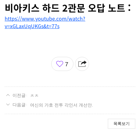
비
아키스 하드 2관문 오답 노트 :
https://www.youtube.com/watch?
v=xGLaxUqUKGs&t=77s
좋
7
아
요
ㅊㅊ
여신의 가호 전투 각인서 개선안.
목록보기