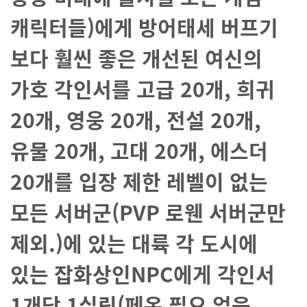
캐릭터들)에게 방어태세 버프기
보다 훨씬 좋은 개선된 여신의
가호 각인서를 고급 20개, 희귀
20개, 영웅 20개, 전설 20개,
유물 20개, 고대 20개, 에스더
20개를 입장 제한 레벨이 없는
모든 서버군(PVP 로웬 서버군만
제외.)에 있는 대륙 각 도시에
있는 잡화상인NPC에게 각인서
1개당 1실링(페온 필요 없음,