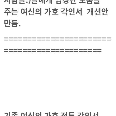
주는 여신의 가호 각인서 개선안
만듬.
=======================
=====================
기존 여신의 가호 전투 각인서