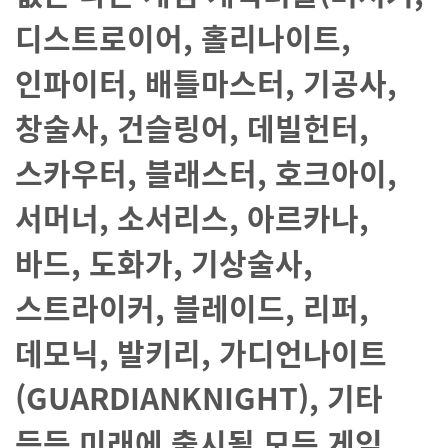
디스트로이어, 홀리나이트,
인파이터, 배틀마스터, 기공사,
창술사, 건슬링어, 데빌헌터,
스카우터, 블래스터, 호크아이,
서머너, 소서리스, 아르카나,
바드, 도화가, 기상술사,
스트라이커, 블레이드, 리퍼,
데모닉, 발키리, 가디언나이트
(GUARDIANKNIGHT), 기타
등등 미래에 출시될 모든 게임