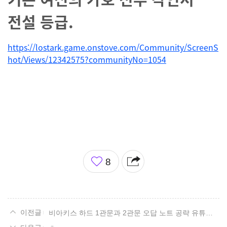
전설 등급.
https://lostark.game.onstove.com/Community/ScreenS
hot/Views/12342575?communityNo=1054
좋
8
아
요
비아키스 하드 1관문과 2관문 오답 노트 공략 유튜브 영상 사이트 주소.