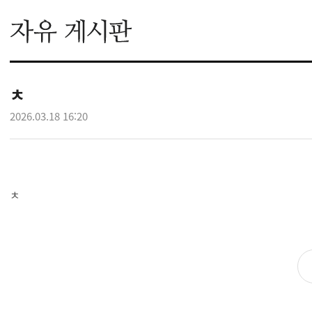
ㅊ
2026.03.18 16:20
ㅊ