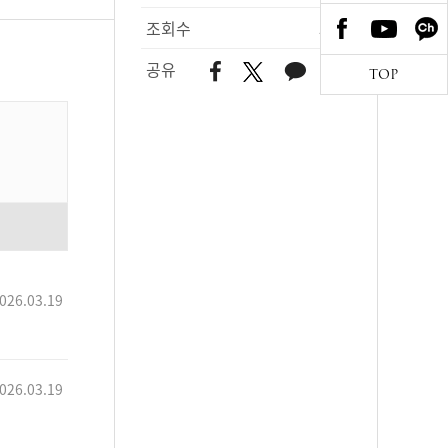
조회수
506
공유
TOP
026.03.19
026.03.19