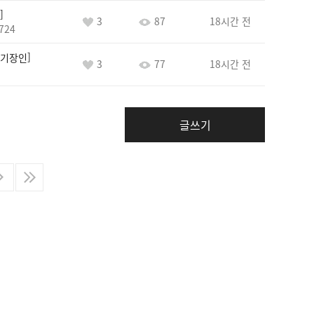
3
87
18시간 전
724
기장인
3
77
18시간 전
글쓰기