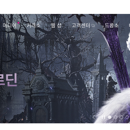
미디어
거래소
웹 샵
고객센터
드롭스