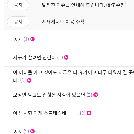
알려진 이슈를 안내해 드립니다. (8/7 수정)
공지
자유게시판 이용 수칙
공지
ㅊㅊ
1
지구가 살려면 인간이
1
아 어디를 가고 싶어도 지금은 다 휴가이고 너무 더워서 갈 
데.
1
보상만 받고도 괜찮은 사람이 있으면
2
아 방치형 이게 스트레스네 ㅡㅡ..
2
ㅊㅊ
5